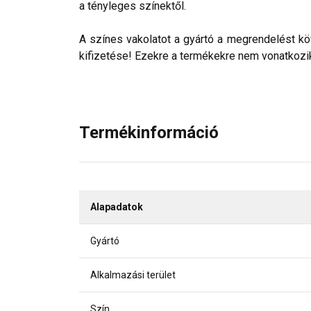
a tényleges színektől.
A színes vakolatot a gyártó a megrendelést köv
kifizetése! Ezekre a termékekre nem vonatkozik 
Termékinformáció
Alapadatok
Gyártó
Alkalmazási terület
Szín