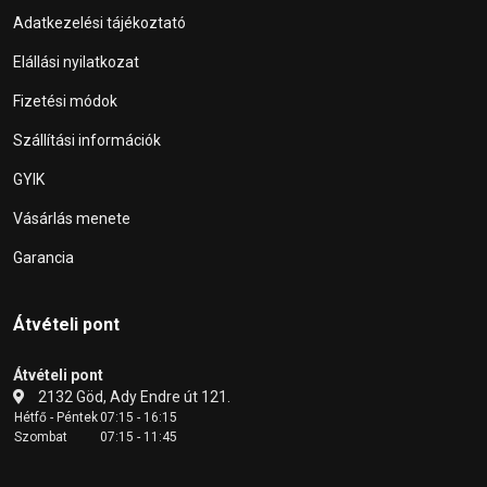
Adatkezelési tájékoztató
Elállási nyilatkozat
Fizetési módok
Szállítási információk
GYIK
Vásárlás menete
Garancia
Átvételi pont
Átvételi pont
2132 Göd, Ady Endre út 121.
Hétfő - Péntek
07:15 - 16:15
Szombat
07:15 - 11:45