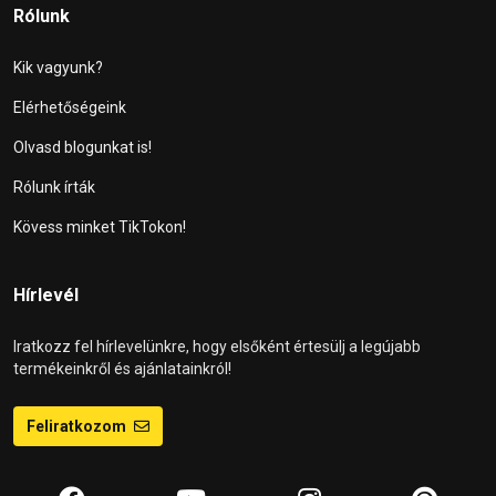
Rólunk
Kik vagyunk?
Elérhetőségeink
Olvasd blogunkat is!
Rólunk írták
Kövess minket TikTokon!
Hírlevél
Iratkozz fel hírlevelünkre, hogy elsőként értesülj a legújabb
termékeinkről és ajánlatainkról!
Feliratkozom