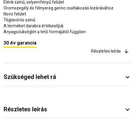
Élénk színű, selyemfényű felület
Oromszegély és félnyereg gerinc csatlakozás lezárásához
Novo felület
Téglavörös színű
A terméket darabra értékesítjük
Anyagszükséglet a tető formájától függően
30 év garancia
Részletes leírás
Szükséged lehet rá
Részletes leírás