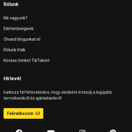
Rólunk
Kik vagyunk?
Elérhetőségeink
Olvasd blogunkat is!
Rólunk írták
Kövess minket TikTokon!
Hírlevél
Iratkozz fel hírlevelünkre, hogy elsőként értesülj a legújabb
termékeinkről és ajánlatainkról!
Feliratkozom