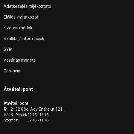
Adatkezelési tájékoztató
Elállási nyilatkozat
Fizetési módok
Szállítási információk
GYIK
Vásárlás menete
Garancia
Átvételi pont
Átvételi pont
2132 Göd, Ady Endre út 121.
Hétfő - Péntek
07:15 - 16:15
Szombat
07:15 - 11:45