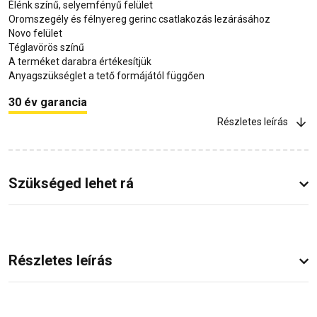
Élénk színű, selyemfényű felület
Oromszegély és félnyereg gerinc csatlakozás lezárásához
Novo felület
Téglavörös színű
A terméket darabra értékesítjük
Anyagszükséglet a tető formájától függően
30 év garancia
Részletes leírás
Szükséged lehet rá
Részletes leírás