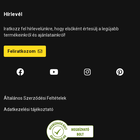
Hírlevél
Iratkozz fel hírlevelünkre, hogy elsőként értesülj a legújabb
termékeinkről és ajánlatainkról!
Feliratkozom
Általános Szerződési Feltételek
Adatkezelési tájékoztató