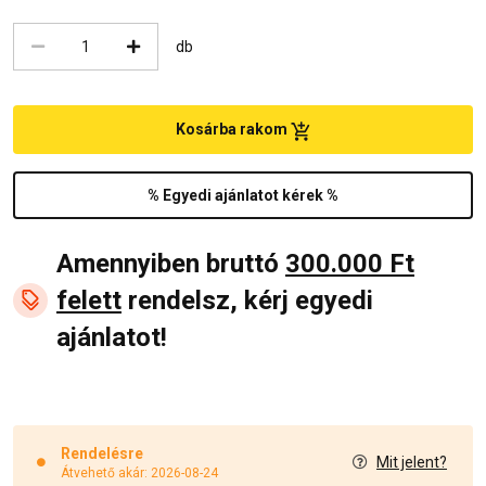
db
Kosárba rakom
% Egyedi ajánlatot kérek %
Amennyiben bruttó
300.000 Ft
felett
rendelsz, kérj egyedi
ajánlatot!
Rendelésre
Mit jelent?
Átvehető akár: 2026-08-24