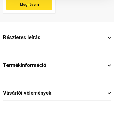
Megnézem
Részletes leírás
Termékinformáció
Vásárlói vélemények