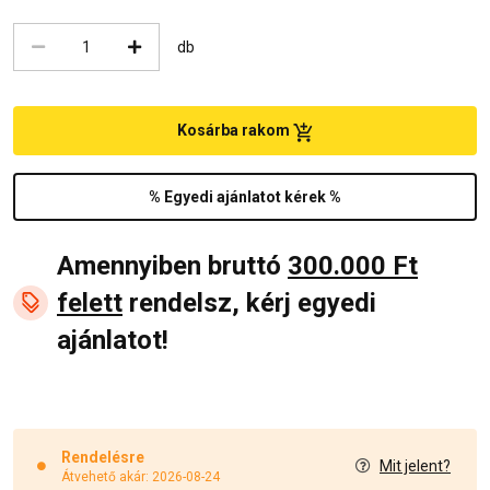
db
Kosárba rakom
% Egyedi ajánlatot kérek %
Amennyiben bruttó
300.000 Ft
felett
rendelsz, kérj egyedi
ajánlatot!
Rendelésre
Mit jelent?
Átvehető akár: 2026-08-24