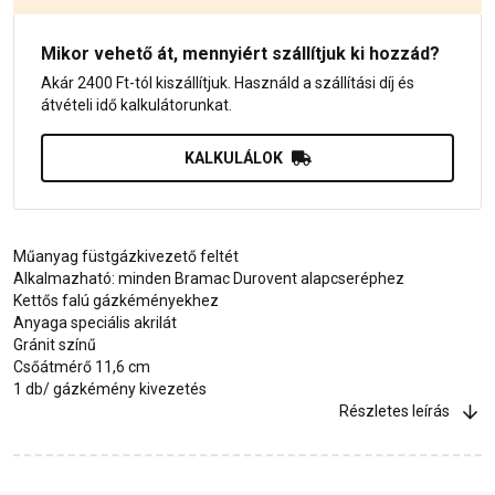
Mikor vehető át, mennyiért szállítjuk ki hozzád?
Akár 2400 Ft-tól kiszállítjuk. Használd a szállítási díj és
átvételi idő kalkulátorunkat.
KALKULÁLOK
Műanyag füstgázkivezető feltét
Alkalmazható: minden Bramac Durovent alapcseréphez
Kettős falú gázkéményekhez
Anyaga speciális akrilát
Gránit színű
Csőátmérő 11,6 cm
1 db/ gázkémény kivezetés
Részletes leírás