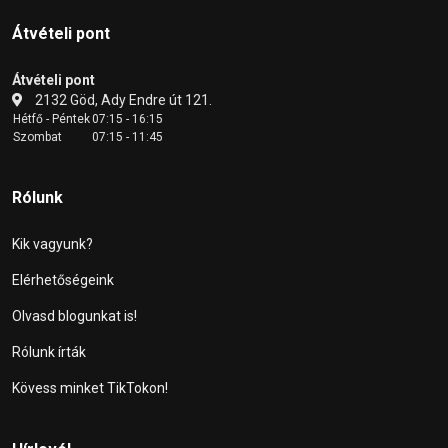
Átvételi pont
Átvételi pont
2132 Göd, Ady Endre út 121.
Hétfő - Péntek
07:15 - 16:15
Szombat
07:15 - 11:45
Rólunk
Kik vagyunk?
Elérhetőségeink
Olvasd blogunkat is!
Rólunk írták
Kövess minket TikTokon!