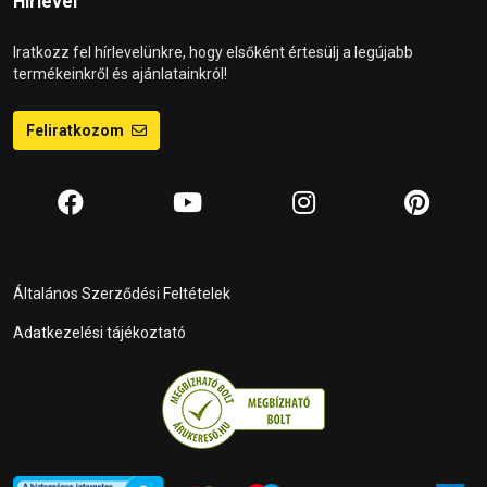
Hírlevél
Iratkozz fel hírlevelünkre, hogy elsőként értesülj a legújabb
termékeinkről és ajánlatainkról!
Feliratkozom
Általános Szerződési Feltételek
Adatkezelési tájékoztató