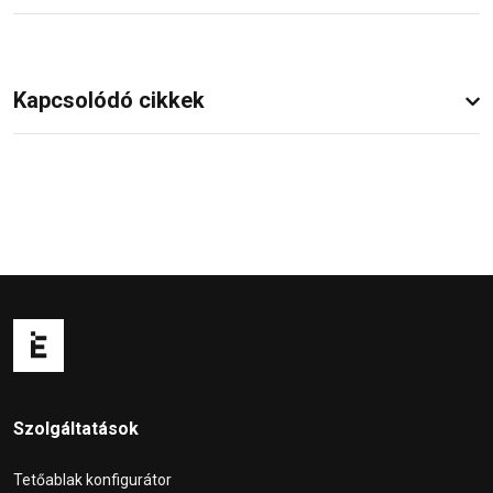
Kapcsolódó cikkek
Szolgáltatások
Tetőablak konfigurátor