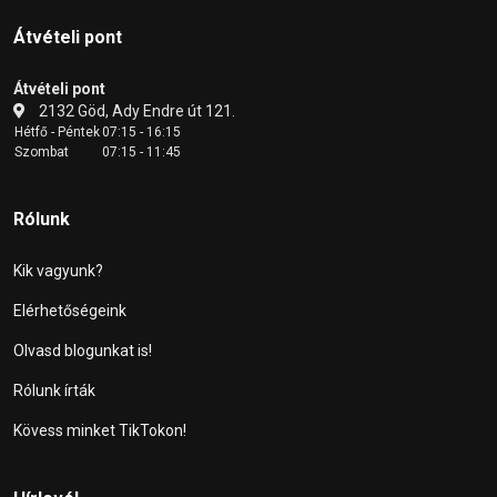
Átvételi pont
Átvételi pont
2132 Göd, Ady Endre út 121.
Hétfő - Péntek
07:15 - 16:15
Szombat
07:15 - 11:45
Rólunk
Kik vagyunk?
Elérhetőségeink
Olvasd blogunkat is!
Rólunk írták
Kövess minket TikTokon!