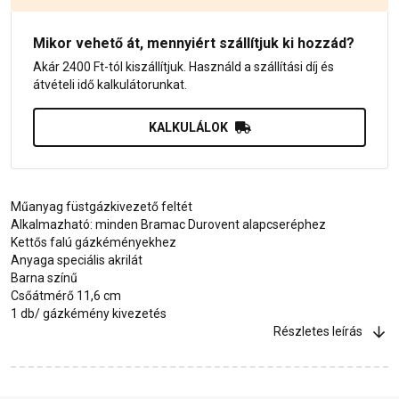
Mikor vehető át, mennyiért szállítjuk ki hozzád?
Akár 2400 Ft-tól kiszállítjuk. Használd a szállítási díj és
átvételi idő kalkulátorunkat.
KALKULÁLOK
Műanyag füstgázkivezető feltét
Alkalmazható: minden Bramac Durovent alapcseréphez
Kettős falú gázkéményekhez
Anyaga speciális akrilát
Barna színű
Csőátmérő 11,6 cm
1 db/ gázkémény kivezetés
Részletes leírás