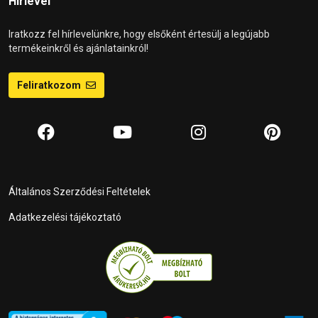
Hírlevél
Iratkozz fel hírlevelünkre, hogy elsőként értesülj a legújabb
termékeinkről és ajánlatainkról!
Feliratkozom
Általános Szerződési Feltételek
Adatkezelési tájékoztató