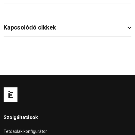
Kapcsolódó cikkek
Szolgáltatások
Tetőablak konfigurátor