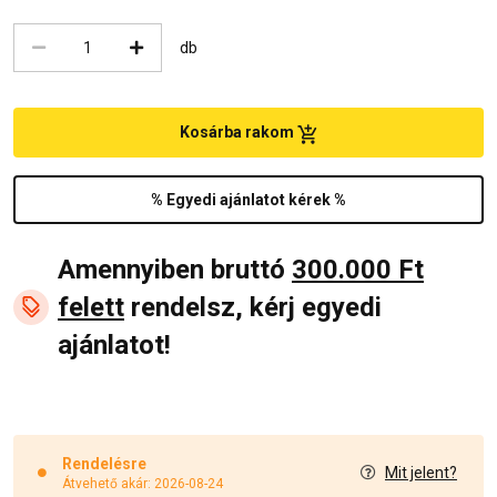
db
Kosárba rakom
% Egyedi ajánlatot kérek %
Amennyiben bruttó
300.000 Ft
felett
rendelsz, kérj egyedi
ajánlatot!
Rendelésre
Mit jelent?
Átvehető akár: 2026-08-24