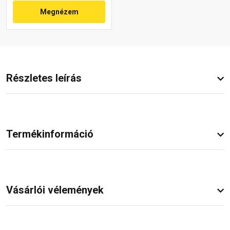
Megnézem
Részletes leírás
Termékinformáció
Vásárlói vélemények