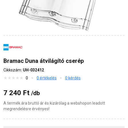
Bramac Duna átvilágító cserép
Cikkszám:
UH-032412
0
0 értékelés
0 kérdés
7 240 Ft
/db
A termék ára bruttó ár és kizárólag a webshopon leadott
megrendelésre érvényes!