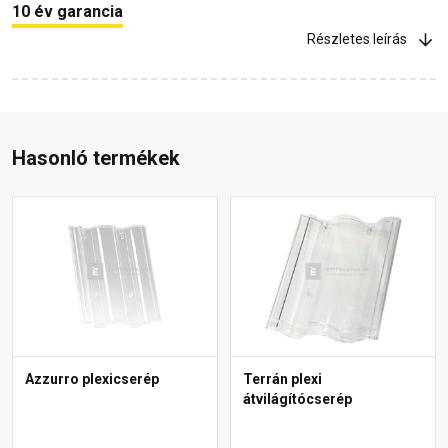
10 év garancia
Részletes leírás
Hasonló termékek
Azzurro plexicserép
Terrán plexi
átvilágítócserép