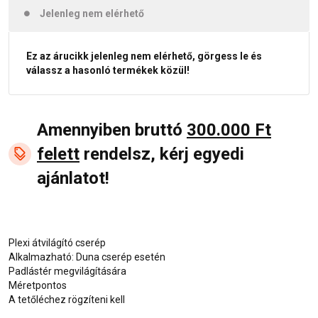
Jelenleg nem elérhető
Ez az árucikk jelenleg nem elérhető, görgess le és
válassz a hasonló termékek közül!
Amennyiben bruttó
300.000 Ft
felett
rendelsz, kérj egyedi
ajánlatot!
Plexi átvilágító cserép
Alkalmazható: Duna cserép esetén
Padlástér megvilágítására
Méretpontos
A tetőléchez rögzíteni kell