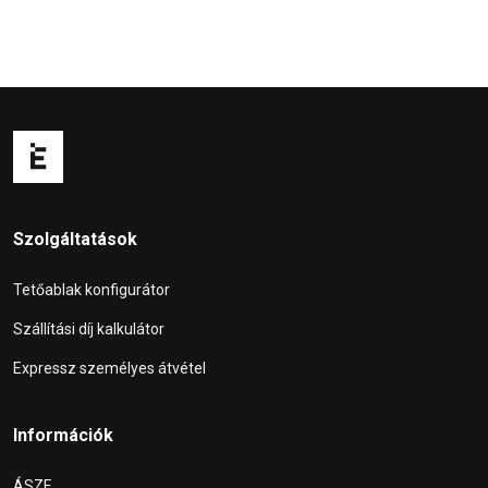
Szolgáltatások
Tetőablak konfigurátor
Szállítási díj kalkulátor
Expressz személyes átvétel
Információk
ÁSZF