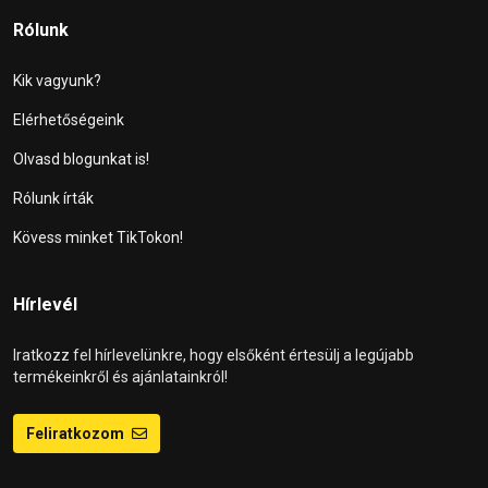
Rólunk
Kik vagyunk?
Elérhetőségeink
Olvasd blogunkat is!
Rólunk írták
Kövess minket TikTokon!
Hírlevél
Iratkozz fel hírlevelünkre, hogy elsőként értesülj a legújabb
termékeinkről és ajánlatainkról!
Feliratkozom