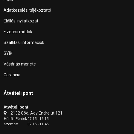
Adatkezelési tájékoztató
Elállási nyilatkozat
Fizetési módok
Szállítási információk
GYIK
Vásárlás menete
Garancia
Átvételi pont
Átvételi pont
2132 Göd, Ady Endre út 121.
Hétfő - Péntek
07:15 - 16:15
Szombat
07:15 - 11:45