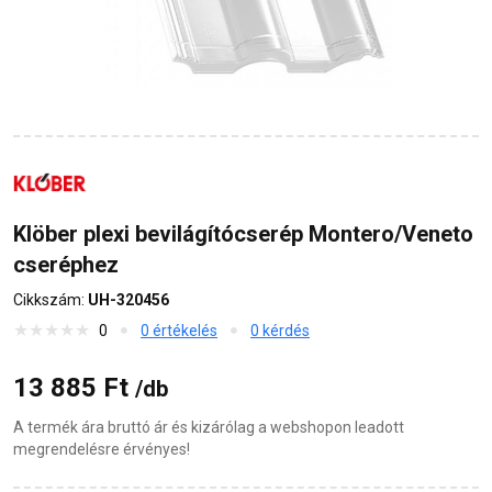
Klöber plexi bevilágítócserép Montero/Veneto
cseréphez
Cikkszám:
UH-320456
0
0 értékelés
0 kérdés
13 885 Ft
/db
A termék ára bruttó ár és kizárólag a webshopon leadott
megrendelésre érvényes!