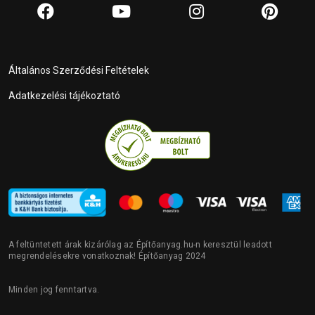
Általános Szerződési Feltételek
Adatkezelési tájékoztató
A feltüntetett árak kizárólag az Építőanyag.hu-n keresztül leadott
megrendelésekre vonatkoznak! Építőanyag 2024
Minden jog fenntartva.