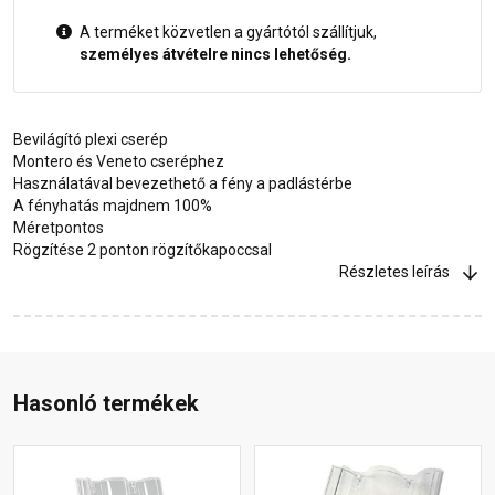
A terméket közvetlen a gyártótól szállítjuk,
személyes átvételre nincs lehetőség.
Bevilágító plexi cserép
Montero és Veneto cseréphez
Használatával bevezethető a fény a padlástérbe
A fényhatás majdnem 100%
Méretpontos
Rögzítése 2 ponton rögzítőkapoccsal
Részletes leírás
Hasonló termékek