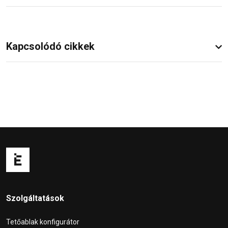
Kapcsolódó cikkek
Szolgáltatások
Tetőablak konfigurátor