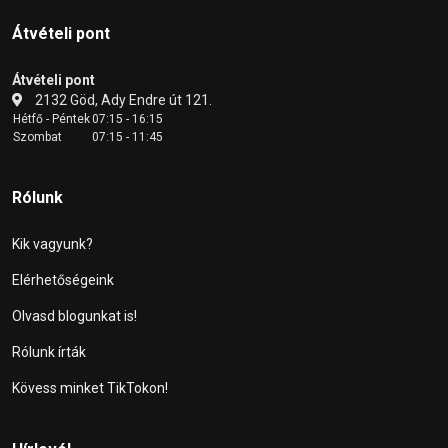
Átvételi pont
Átvételi pont
2132 Göd, Ady Endre út 121.
Hétfő - Péntek
07:15 - 16:15
Szombat
07:15 - 11:45
Rólunk
Kik vagyunk?
Elérhetőségeink
Olvasd blogunkat is!
Rólunk írták
Kövess minket TikTokon!