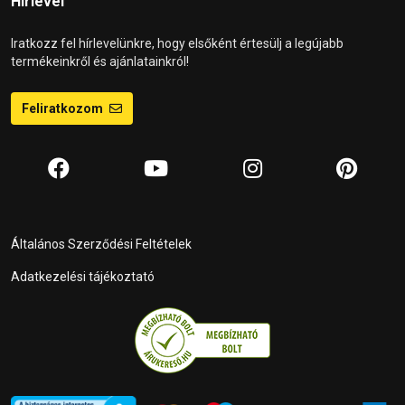
Hírlevél
Iratkozz fel hírlevelünkre, hogy elsőként értesülj a legújabb
termékeinkről és ajánlatainkról!
Feliratkozom
Általános Szerződési Feltételek
Adatkezelési tájékoztató