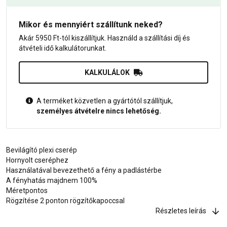
Mikor és mennyiért szállítunk neked?
Akár 5950 Ft-tól kiszállítjuk. Használd a szállítási díj és
átvételi idő kalkulátorunkat.
KALKULÁLOK
A terméket közvetlen a gyártótól szállítjuk,
személyes átvételre nincs lehetőség.
Bevilágító plexi cserép
Hornyolt cseréphez
Használatával bevezethető a fény a padlástérbe
A fényhatás majdnem 100%
Méretpontos
Rögzítése 2 ponton rögzítőkapoccsal
Részletes leírás