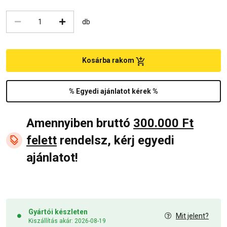
db
Kosárba rakom
% Egyedi ajánlatot kérek %
Amennyiben bruttó
300.000 Ft
felett
rendelsz, kérj egyedi
ajánlatot!
Gyártói készleten
Mit jelent?
Kiszállítás akár: 2026-08-19