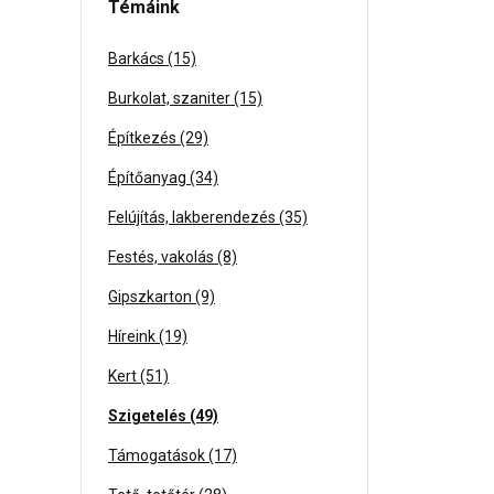
Témáink
Barkács (15)
Burkolat, szaniter (15)
Építkezés (29)
Építőanyag (34)
Felújítás, lakberendezés (35)
Festés, vakolás (8)
Gipszkarton (9)
Híreink (19)
Kert (51)
Szigetelés (49)
Támogatások (17)