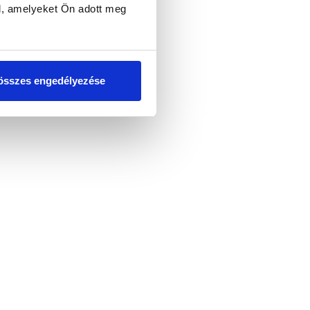
l, amelyeket Ön adott meg
összes engedélyezése