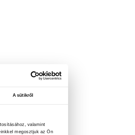
A sütikről
tosításához, valamint
einkkel megosztjuk az Ön