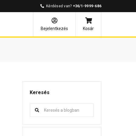
Kérdésed van?
+36/1-9999-686
Bejelentkezés
Kosár
Keresés