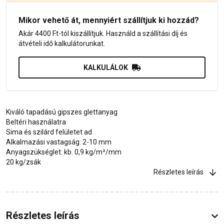
Mikor vehető át, mennyiért szállítjuk ki hozzád?
Akár 4400 Ft-tól kiszállítjuk. Használd a szállítási díj és
átvételi idő kalkulátorunkat.
KALKULÁLOK
Kiváló tapadású gipszes glettanyag
Beltéri használatra
Sima és szilárd felületet ad
Alkalmazási vastagság: 2-10 mm
Anyagszükséglet: kb. 0,9 kg/m²/mm
20 kg/zsák
Részletes leírás
Részletes leírás