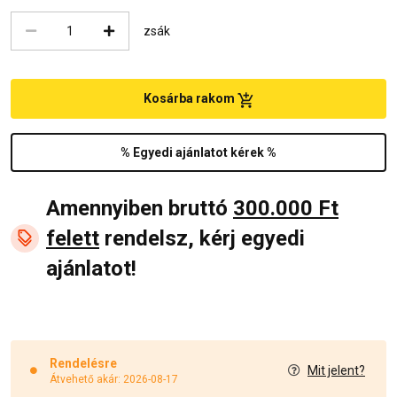
zsák
Kosárba rakom
% Egyedi ajánlatot kérek %
Amennyiben bruttó
300.000 Ft
felett
rendelsz, kérj egyedi
ajánlatot!
Rendelésre
Mit jelent?
Átvehető akár: 2026-08-17