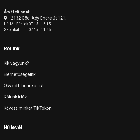
Átvételi pont
2132 Göd, Ady Endre út 121.
Hétfő - Péntek
07:15 - 16:15
Szombat
07:15 - 11:45
Rólunk
Kik vagyunk?
Elérhetőségeink
Olvasd blogunkat is!
Rólunk írták
Kövess minket TikTokon!
Hírlevél