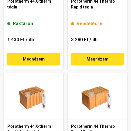
Porotherm 44 X-therm
Porotherm 44 Thermo
tégla
Rapid tégla
Raktáron
Rendelésre
1 430 Ft
/ db
3 280 Ft
/ db
Megnézem
Megnézem
Porotherm 44 X-therm
Porotherm 44 Thermo