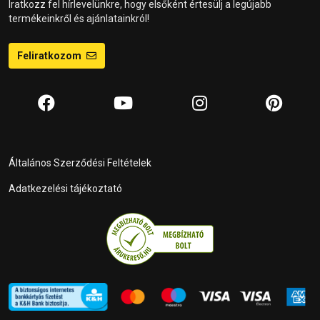
Iratkozz fel hírlevelünkre, hogy elsőként értesülj a legújabb
termékeinkről és ajánlatainkról!
Feliratkozom
Általános Szerződési Feltételek
Adatkezelési tájékoztató