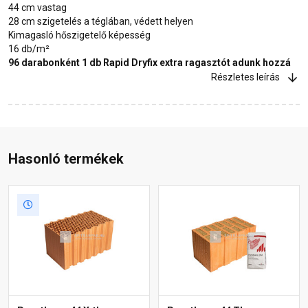
44 cm vastag
28 cm szigetelés a téglában, védett helyen
Kimagasló hőszigetelő képesség
16 db/m²
96 darabonként 1 db Rapid Dryfix extra ragasztót adunk hozzá
Részletes leírás
Hasonló termékek