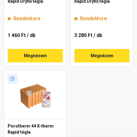
Rapid Dryfix tégla
Rapid Dryfix tégla
Rendelésre
Rendelésre
1 460 Ft
/ db
3 280 Ft
/ db
Megnézem
Megnézem
Porotherm 44 X-therm
Rapid tégla