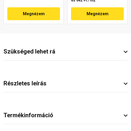
63 042 Ft / m2
Megnézem
Megnézem
Szükséged lehet rá
Részletes leírás
Termékinformáció