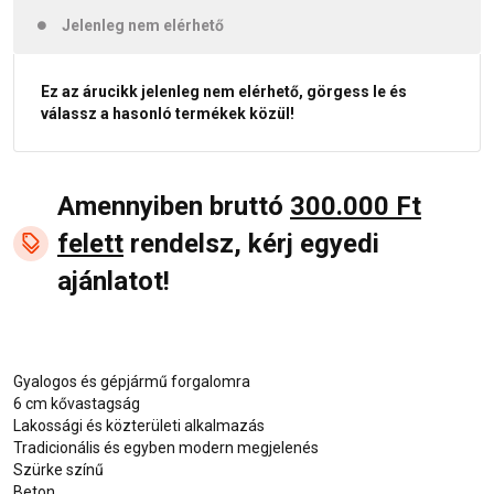
Jelenleg nem elérhető
Ez az árucikk jelenleg nem elérhető, görgess le és
válassz a hasonló termékek közül!
Amennyiben bruttó
300.000 Ft
felett
rendelsz, kérj egyedi
ajánlatot!
Gyalogos és gépjármű forgalomra
6 cm kővastagság
Lakossági és közterületi alkalmazás
Tradicionális és egyben modern megjelenés
Szürke színű
Beton