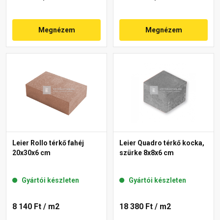
Megnézem
Megnézem
Leier Rollo térkő fahéj
Leier Quadro térkő kocka,
20x30x6 cm
szürke 8x8x6 cm
Gyártói készleten
Gyártói készleten
8 140 Ft
/ m2
18 380 Ft
/ m2