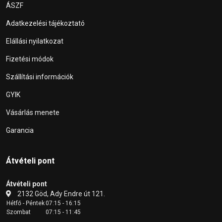
ÁSZF
Adatkezelési tájékoztató
Elállási nyilatkozat
Fizetési módok
Szállítási információk
GYIK
Vásárlás menete
Garancia
Átvételi pont
Átvételi pont
2132 Göd, Ady Endre út 121.
Hétfő - Péntek
07:15 - 16:15
Szombat
07:15 - 11:45