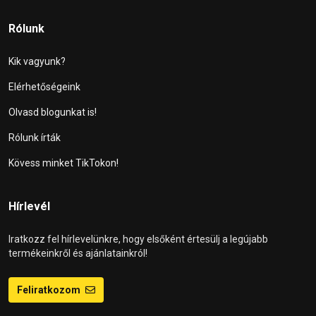
Rólunk
Kik vagyunk?
Elérhetőségeink
Olvasd blogunkat is!
Rólunk írták
Kövess minket TikTokon!
Hírlevél
Iratkozz fel hírlevelünkre, hogy elsőként értesülj a legújabb
termékeinkről és ajánlatainkról!
Feliratkozom