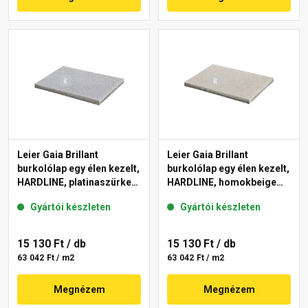
Leier Gaia Brillant
Leier Gaia Brillant
burkolólap egy élen kezelt,
burkolólap egy élen kezelt,
HARDLINE, platinaszürke
HARDLINE, homokbeige
40x60x3,8 cm
40x60x3,8 cm
Gyártói készleten
Gyártói készleten
15 130 Ft
/ db
15 130 Ft
/ db
63 042 Ft / m2
63 042 Ft / m2
Megnézem
Megnézem