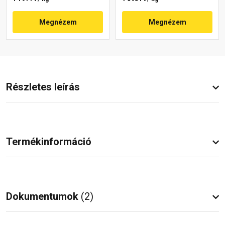
Megnézem
Megnézem
Részletes leírás
Termékinformáció
Dokumentumok
(2)