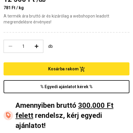
781 Ft / kg
A termék ára bruttó ár és kizárólag a webshopon leadott
megrendelésre érvényes!
db
Kosárba rakom
% Egyedi ajánlatot kérek %
Amennyiben bruttó
300.000 Ft
felett
rendelsz, kérj egyedi
ajánlatot!