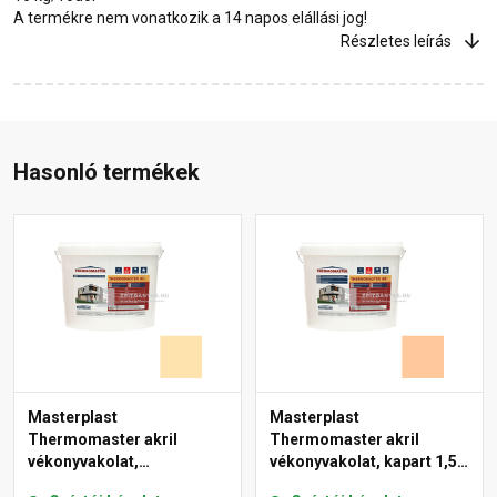
A termékre nem vonatkozik a 14 napos elállási jog!
Részletes leírás
Hasonló termékek
Masterplast
Masterplast
Thermomaster akril
Thermomaster akril
vékonyvakolat,
vékonyvakolat, kapart 1,5
gördülőszemcsés 2 mm
mm 07-D 25 kg