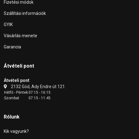
Fizetési módok
Szállítási információk
GYIK
Vásárlás menete
Garancia
Átvételi pont
Átvételi pont
2132 Göd, Ady Endre út 121.
Hétfő - Péntek
07:15 - 16:15
Szombat
07:15 - 11:45
Rólunk
Kik vagyunk?