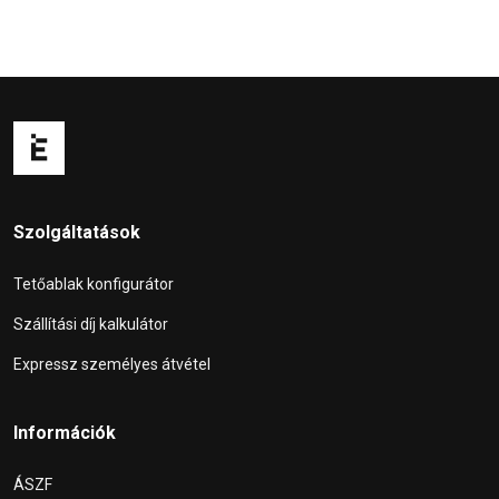
Szolgáltatások
Tetőablak konfigurátor
Szállítási díj kalkulátor
Expressz személyes átvétel
Információk
ÁSZF