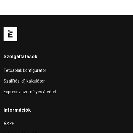
Szolgáltatások
Tetőablak konfigurátor
Szállítási díj kalkulátor
Expressz személyes átvétel
Információk
ÁSZF