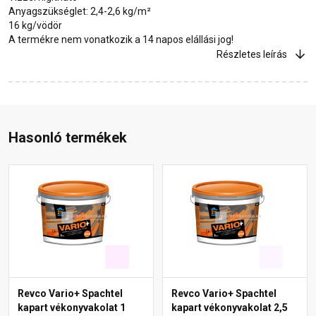
Anyagszükséglet: 2,4-2,6 kg/m²
16 kg/vödör
A termékre nem vonatkozik a 14 napos elállási jog!
Részletes leírás
Hasonló termékek
Revco Vario+ Spachtel
Revco Vario+ Spachtel
kapart vékonyvakolat 1
kapart vékonyvakolat 2,5