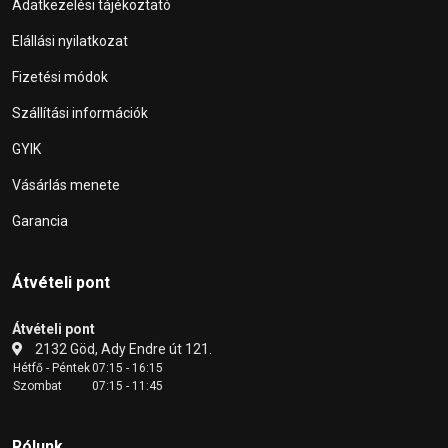
Adatkezelési tájékoztató
Elállási nyilatkozat
Fizetési módok
Szállítási információk
GYIK
Vásárlás menete
Garancia
Átvételi pont
Átvételi pont
2132 Göd, Ady Endre út 121.
Hétfő - Péntek
07:15 - 16:15
Szombat
07:15 - 11:45
Rólunk