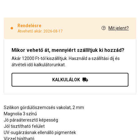
Rendelésre
Mit jelent?
Átvehető akár: 2026-08-17
Mikor vehető át, mennyiért szállítjuk ki hozzád?
Akár 12000 Ft-tól kiszállítjuk. Használd a szállítási díj és
átvételi idő kalkulátorunkat.
KALKULÁLOK
Szilikon gördülőszemcsés vakolat, 2 mm
Magnolia 3 színű
Jó páraáteresztő képesség
Jól tisztítható felület
UV-sugárzásnak ellenálló pigmentek
Vízzel hígítható