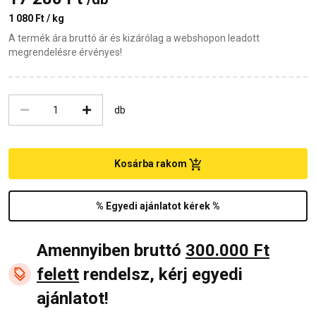
1 080 Ft / kg
A termék ára bruttó ár és kizárólag a webshopon leadott
megrendelésre érvényes!
db
Kosárba rakom
% Egyedi ajánlatot kérek %
Amennyiben bruttó
300.000 Ft
felett
rendelsz, kérj egyedi
ajánlatot!