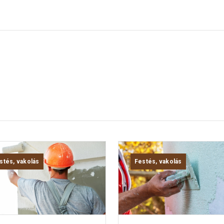
stés, vakolás
Festés, vakolás