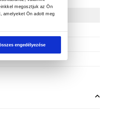
einkkel megosztjuk az Ön
l, amelyeket Ön adott meg
összes engedélyezése