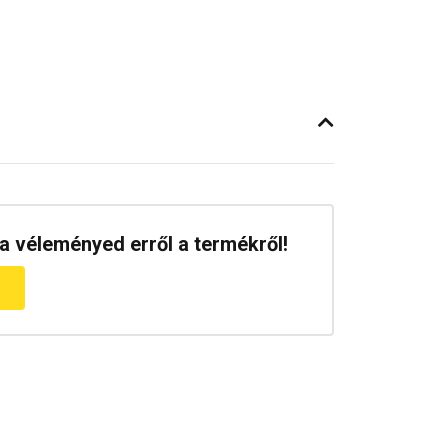
a véleményed erről a termékről!
m