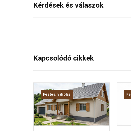
Kérdések és válaszok
Kapcsolódó cikkek
Festés, vakolás
Fe