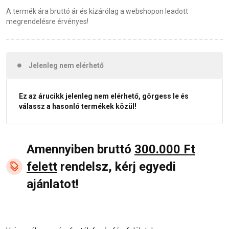
A termék ára bruttó ár és kizárólag a webshopon leadott
megrendelésre érvényes!
Jelenleg nem elérhető
Ez az árucikk jelenleg nem elérhető, görgess le és
válassz a hasonló termékek közül!
Amennyiben bruttó
300.000 Ft
felett
rendelsz, kérj egyedi
ajánlatot!