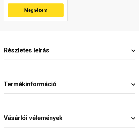
Megnézem
Részletes leírás
Termékinformáció
Vásárlói vélemények