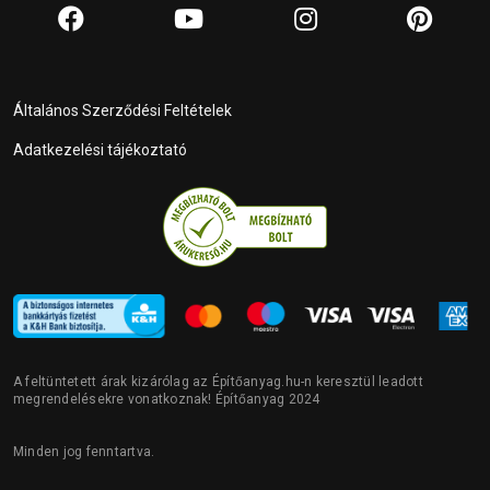
Általános Szerződési Feltételek
Adatkezelési tájékoztató
A feltüntetett árak kizárólag az Építőanyag.hu-n keresztül leadott
megrendelésekre vonatkoznak! Építőanyag 2024
Minden jog fenntartva.