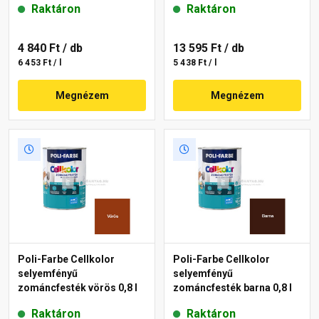
Raktáron
Raktáron
4 840 Ft
/ db
13 595 Ft
/ db
6 453 Ft / l
5 438 Ft / l
Megnézem
Megnézem
Poli-Farbe Cellkolor
Poli-Farbe Cellkolor
selyemfényű
selyemfényű
zománcfesték vörös 0,8 l
zománcfesték barna 0,8 l
Raktáron
Raktáron