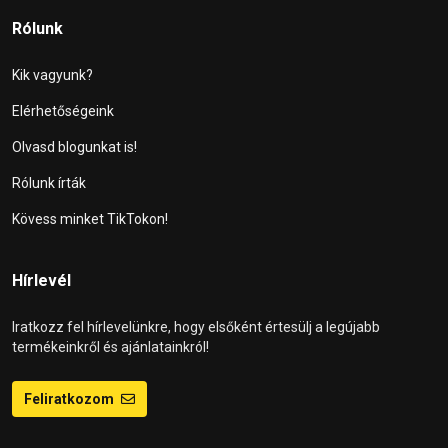
Rólunk
Kik vagyunk?
Elérhetőségeink
Olvasd blogunkat is!
Rólunk írták
Kövess minket TikTokon!
Hírlevél
Iratkozz fel hírlevelünkre, hogy elsőként értesülj a legújabb
termékeinkről és ajánlatainkról!
Feliratkozom