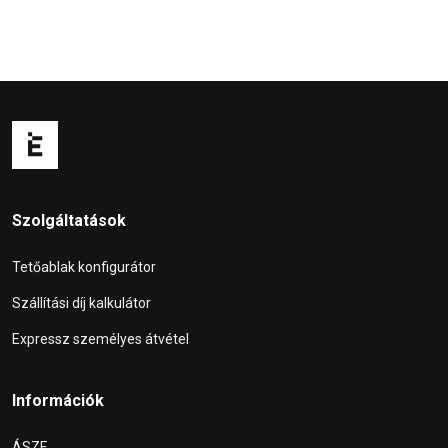
Szolgáltatások
Tetőablak konfigurátor
Szállítási díj kalkulátor
Expressz személyes átvétel
Információk
ÁSZF