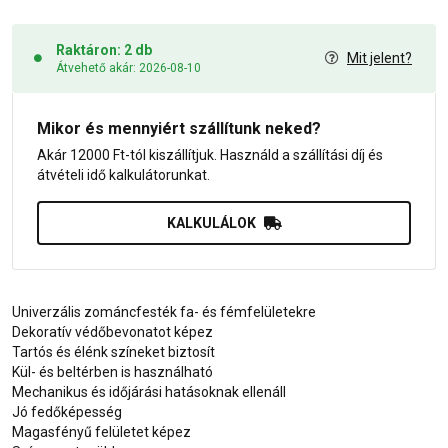
Raktáron: 2 db
Mit jelent?
Átvehető akár: 2026-08-10
Mikor és mennyiért szállítunk neked?
Akár 12000 Ft-tól kiszállítjuk. Használd a szállítási díj és
átvételi idő kalkulátorunkat.
KALKULÁLOK
Univerzális zománcfesték fa- és fémfelületekre
Dekoratív védőbevonatot képez
Tartós és élénk színeket biztosít
Kül- és beltérben is használható
Mechanikus és időjárási hatásoknak ellenáll
Jó fedőképesség
Magasfényű felületet képez