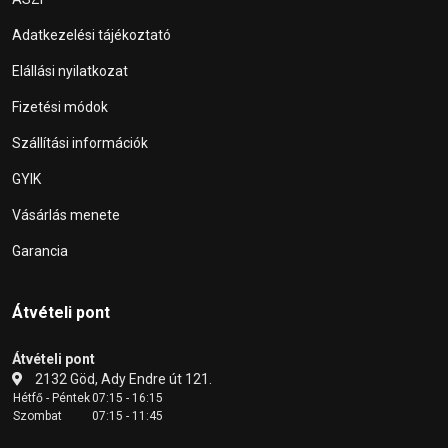
Adatkezelési tájékoztató
Elállási nyilatkozat
Fizetési módok
Szállítási információk
GYIK
Vásárlás menete
Garancia
Átvételi pont
Átvételi pont
2132 Göd, Ady Endre út 121.
Hétfő - Péntek
07:15 - 16:15
Szombat
07:15 - 11:45