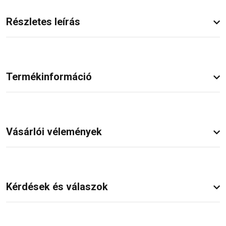
Részletes leírás
Termékinformáció
Vásárlói vélemények
Kérdések és válaszok