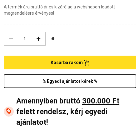
A termék ára bruttó ár és kizárólag a webshopon leadott
megrendelésre érvényes!
db
Kosárba rakom
% Egyedi ajánlatot kérek %
Amennyiben bruttó
300.000 Ft
felett
rendelsz, kérj egyedi
ajánlatot!