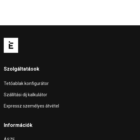
Szolgáltatások
Tetőablak konfigurátor
Szállítási díj kalkulátor
Expressz személyes átvétel
Információk
ÁSZF