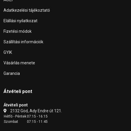
Adatkezelési tájékoztató
Elállási nyilatkozat
Fizetési módok
Szállítási információk
GYIK
Vásárlás menete
Garancia
Átvételi pont
Átvételi pont
2132 Göd, Ady Endre út 121.
Hétfő - Péntek
07:15 - 16:15
Szombat
07:15 - 11:45