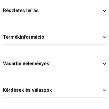
Részletes leírás
Termékinformáció
Vásárlói vélemények
Kérdések és válaszok