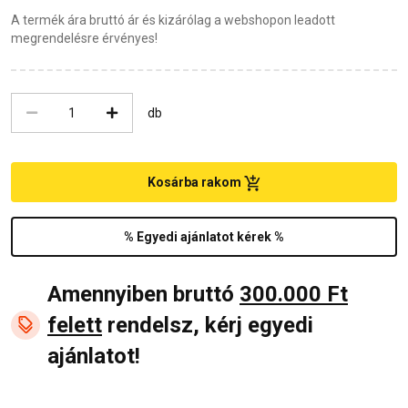
A termék ára bruttó ár és kizárólag a webshopon leadott
megrendelésre érvényes!
db
Kosárba rakom
% Egyedi ajánlatot kérek %
Amennyiben bruttó
300.000 Ft
felett
rendelsz, kérj egyedi
ajánlatot!