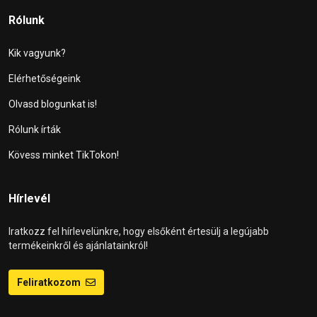
Rólunk
Kik vagyunk?
Elérhetőségeink
Olvasd blogunkat is!
Rólunk írták
Kövess minket TikTokon!
Hírlevél
Iratkozz fel hírlevelünkre, hogy elsőként értesülj a legújabb
termékeinkről és ajánlatainkról!
Feliratkozom