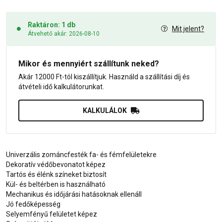
Raktáron: 1 db
Mit jelent?
Átvehető akár: 2026-08-10
Mikor és mennyiért szállítunk neked?
Akár 12000 Ft-tól kiszállítjuk. Használd a szállítási díj és
átvételi idő kalkulátorunkat.
KALKULÁLOK
Univerzális zománcfesték fa- és fémfelületekre
Dekoratív védőbevonatot képez
Tartós és élénk színeket biztosít
Kül- és beltérben is használható
Mechanikus és időjárási hatásoknak ellenáll
Jó fedőképesség
Selyemfényű felületet képez