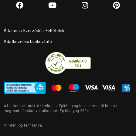
Általános Szerződési Feltételek
Adatkezelési tájékoztató
A feltüntetett árak kizárólag az Építőanyag.hu-n keresztül leadott
megrendelésekre vonatkoznak! Építőanyag 2024
Minden jog fenntartva.