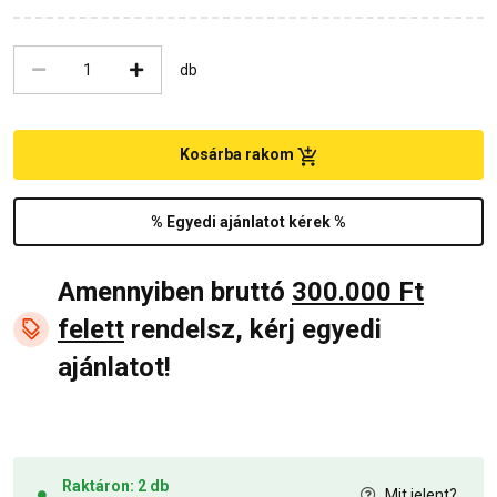
db
Kosárba rakom
% Egyedi ajánlatot kérek %
Amennyiben bruttó
300.000 Ft
felett
rendelsz, kérj egyedi
ajánlatot!
Raktáron: 2 db
Mit jelent?