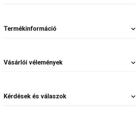
Termékinformáció
Vásárlói vélemények
Kérdések és válaszok