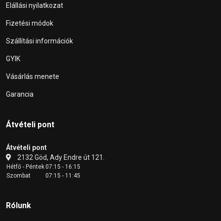
Elállási nyilatkozat
Fizetési módok
Szállítási információk
GYIK
Vásárlás menete
Garancia
Átvételi pont
Átvételi pont
2132 Göd, Ady Endre út 121.
Hétfő - Péntek
07:15 - 16:15
Szombat
07:15 - 11:45
Rólunk