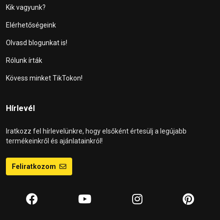
Kik vagyunk?
Elérhetőségeink
Olvasd blogunkat is!
Rólunk írták
Kövess minket TikTokon!
Hírlevél
Iratkozz fel hírlevelünkre, hogy elsőként értesülj a legújabb
termékeinkről és ajánlatainkról!
Feliratkozom