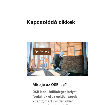
Kapcsolódó cikkek
Építőanyag
Mire jó az OSB lap?
OSB lapok különleges helyet
foglalnak el az építőanyagok
között, mert minden olyan