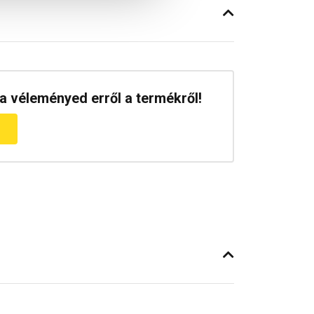
a véleményed erről a termékről!
m