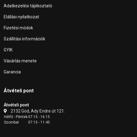
Adatkezelési tájékoztató
Elállási nyilatkozat
Fizetési módok
Szállítási információk
GYIK
Vásárlás menete
Garancia
Átvételi pont
Átvételi pont
2132 Göd, Ady Endre út 121.
Hétfő - Péntek
07:15 - 16:15
Szombat
07:15 - 11:45