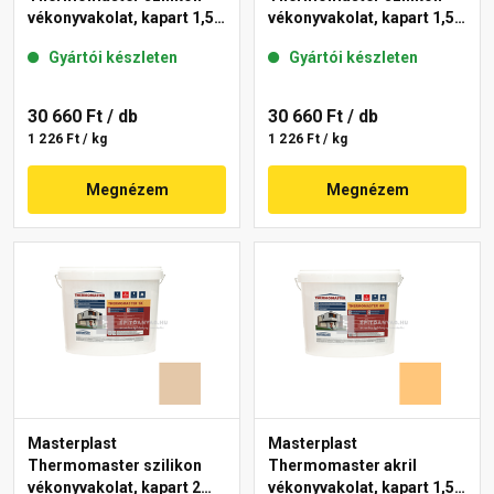
vékonyvakolat, kapart 1,5
vékonyvakolat, kapart 1,5
mm 48-E 25 kg
mm 11-E 25 kg
Gyártói készleten
Gyártói készleten
30 660 Ft
/ db
30 660 Ft
/ db
1 226 Ft / kg
1 226 Ft / kg
Megnézem
Megnézem
Masterplast
Masterplast
Thermomaster szilikon
Thermomaster akril
vékonyvakolat, kapart 2
vékonyvakolat, kapart 1,5