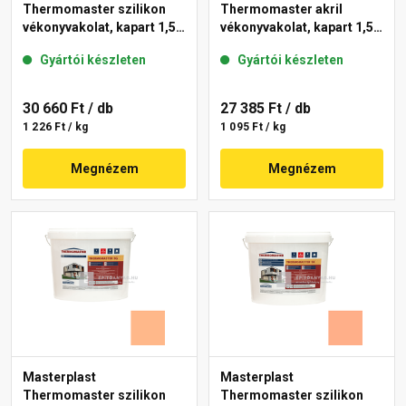
Thermomaster szilikon
Thermomaster akril
vékonyvakolat, kapart 1,5
vékonyvakolat, kapart 1,5
mm 15-D 25 kg
mm 11-C 25 kg
Gyártói készleten
Gyártói készleten
30 660 Ft
/ db
27 385 Ft
/ db
1 226 Ft / kg
1 095 Ft / kg
Megnézem
Megnézem
Masterplast
Masterplast
Thermomaster szilikon
Thermomaster szilikon