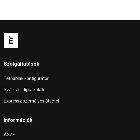
Szolgáltatások
Tetőablak konfigurátor
Szállítási díj kalkulátor
Expressz személyes átvétel
Információk
ÁSZF