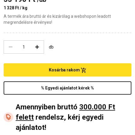
1 328 Ft / kg
A termék ára bruttó ár és kizárólag a webshopon leadott
megrendelésre érvényes!
db
Kosárba rakom
% Egyedi ajánlatot kérek %
Amennyiben bruttó
300.000 Ft
felett
rendelsz, kérj egyedi
ajánlatot!