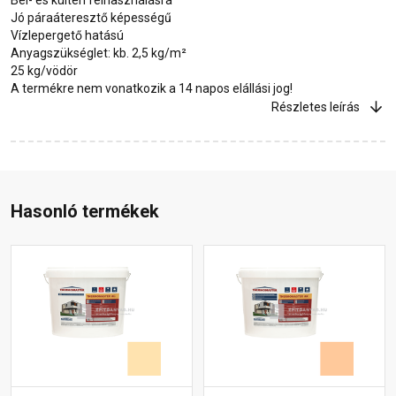
Jó páraáteresztő képességű
Vízlepergető hatású
Anyagszükséglet: kb. 2,5 kg/m²
25 kg/vödör
A termékre nem vonatkozik a 14 napos elállási jog!
Részletes leírás
Hasonló termékek