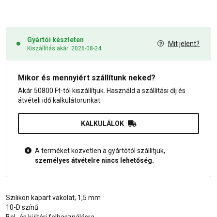
Gyártói készleten
Mit jelent?
Kiszállítás akár: 2026-08-24
Mikor és mennyiért szállítunk neked?
Akár 50800 Ft-tól kiszállítjuk. Használd a szállítási díj és
átvételi idő kalkulátorunkat.
KALKULÁLOK
A terméket közvetlen a gyártótól szállítjuk,
személyes átvételre nincs lehetőség.
Szilikon kapart vakolat, 1,5 mm
10-D színű
Bel- és kültéri felhasználásra