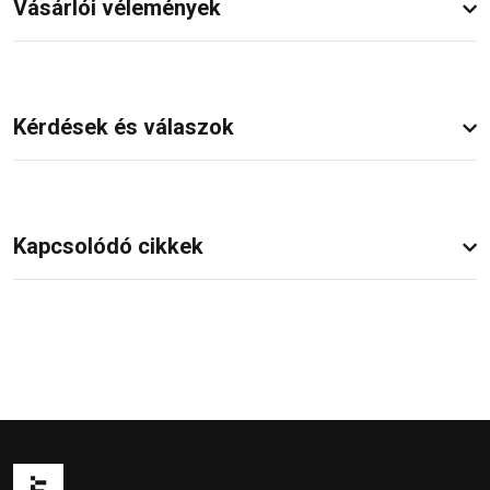
Vásárlói vélemények
Kérdések és válaszok
Kapcsolódó cikkek