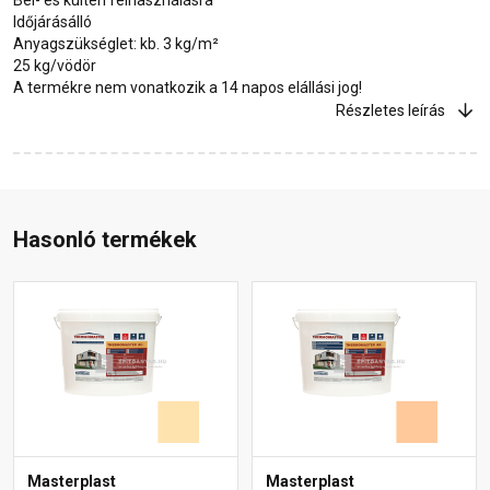
Időjárásálló
Anyagszükséglet: kb. 3 kg/m²
25 kg/vödör
A termékre nem vonatkozik a 14 napos elállási jog!
Részletes leírás
Hasonló termékek
Masterplast
Masterplast