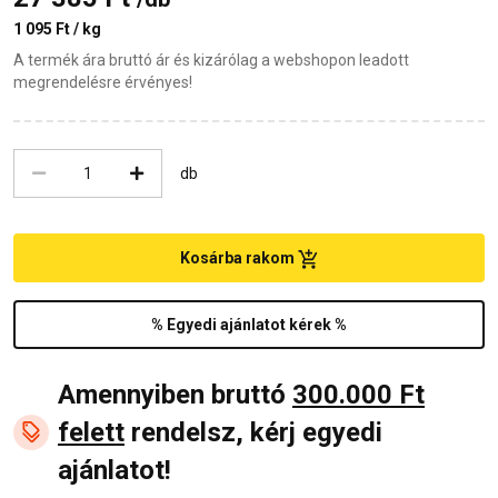
1 095 Ft / kg
A termék ára bruttó ár és kizárólag a webshopon leadott
megrendelésre érvényes!
db
Kosárba rakom
% Egyedi ajánlatot kérek %
Amennyiben bruttó
300.000 Ft
felett
rendelsz, kérj egyedi
ajánlatot!