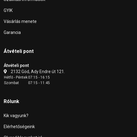
GYIK
Vásárlás menete
Garancia
Átvételi pont
Átvételi pont
2132 Göd, Ady Endre út 121.
Hétfő - Péntek
07:15 - 16:15
Szombat
07:15 - 11:45
Rólunk
Kik vagyunk?
Elérhetőségeink