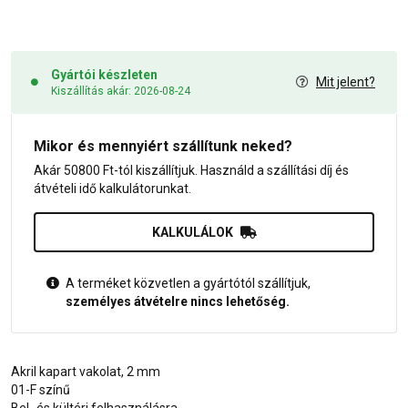
Gyártói készleten
Mit jelent?
Kiszállítás akár: 2026-08-24
Mikor és mennyiért szállítunk neked?
Akár 50800 Ft-tól kiszállítjuk. Használd a szállítási díj és
átvételi idő kalkulátorunkat.
KALKULÁLOK
A terméket közvetlen a gyártótól szállítjuk,
személyes átvételre nincs lehetőség.
Akril kapart vakolat, 2 mm
01-F színű
Bel- és kültéri felhasználásra