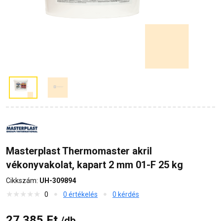
Masterplast Thermomaster akril
vékonyvakolat, kapart 2 mm 01-F 25 kg
Cikkszám:
UH-309894
0
0 értékelés
0 kérdés
27 385 Ft
/db