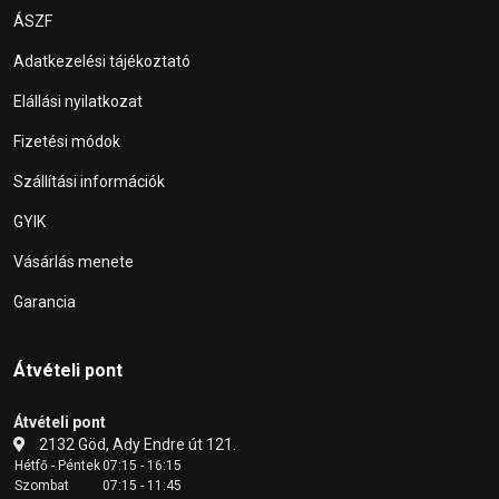
ÁSZF
Adatkezelési tájékoztató
Elállási nyilatkozat
Fizetési módok
Szállítási információk
GYIK
Vásárlás menete
Garancia
Átvételi pont
Átvételi pont
2132 Göd, Ady Endre út 121.
Hétfő - Péntek
07:15 - 16:15
Szombat
07:15 - 11:45