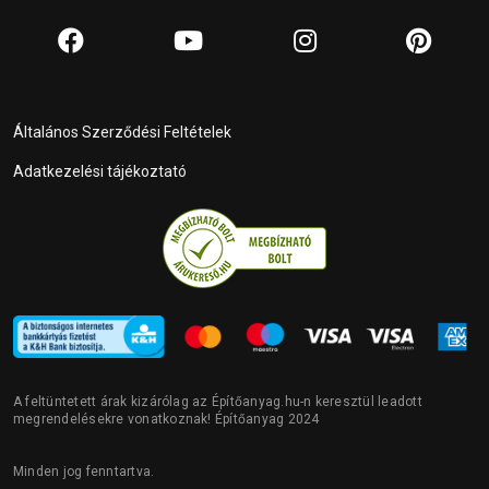
Általános Szerződési Feltételek
Adatkezelési tájékoztató
A feltüntetett árak kizárólag az Építőanyag.hu-n keresztül leadott
megrendelésekre vonatkoznak! Építőanyag 2024
Minden jog fenntartva.