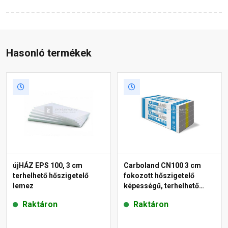
Hasonló termékek
újHÁZ EPS 100, 3 cm
Carboland CN100 3 cm
terhelhető hőszigetelő
fokozott hőszigetelő
lemez
képességű, terhelhető
hőszigetelő lemez
Raktáron
Raktáron