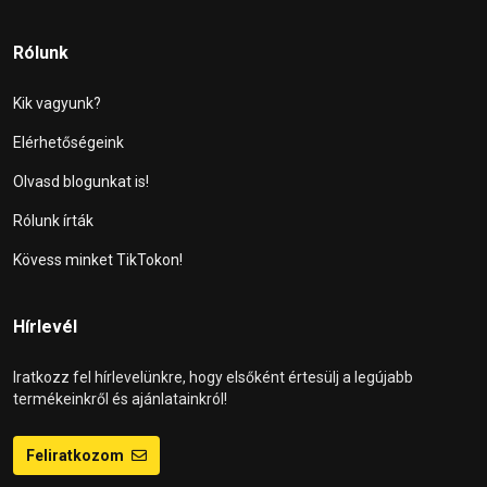
Rólunk
Kik vagyunk?
Elérhetőségeink
Olvasd blogunkat is!
Rólunk írták
Kövess minket TikTokon!
Hírlevél
Iratkozz fel hírlevelünkre, hogy elsőként értesülj a legújabb
termékeinkről és ajánlatainkról!
Feliratkozom