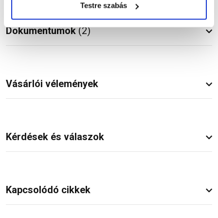
Testre szabás
Dokumentumok
(2)
Vásárlói vélemények
Kérdések és válaszok
Kapcsolódó cikkek