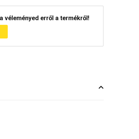
a véleményed erről a termékről!
m