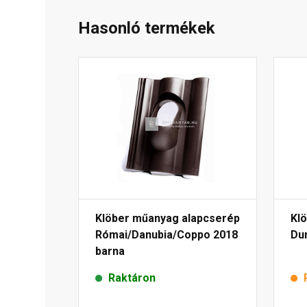
Hasonló termékek
Klöber műanyag alapcserép
Kl
Római/Danubia/Coppo 2018
Du
barna
Raktáron