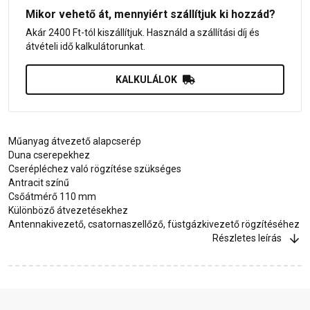
Mikor vehető át, mennyiért szállítjuk ki hozzád?
Akár 2400 Ft-tól kiszállítjuk. Használd a szállítási díj és
átvételi idő kalkulátorunkat.
KALKULÁLOK
Műanyag átvezető alapcserép
Duna cserepekhez
Cserépléchez való rögzítése szükséges
Antracit színű
Csőátmérő 110 mm
Különböző átvezetésekhez
Antennakivezető, csatornaszellőző, füstgázkivezető rögzítéséhez
Részletes leírás