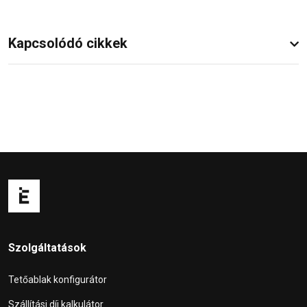
Kapcsolódó cikkek
Szolgáltatások
Tetőablak konfigurátor
Szállítási díj kalkulátor