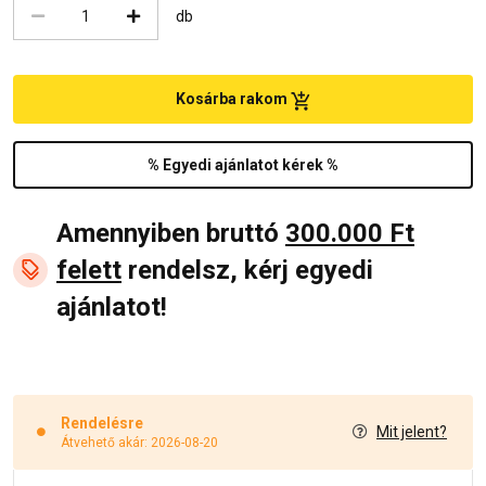
db
Kosárba rakom
% Egyedi ajánlatot kérek %
Amennyiben bruttó
300.000 Ft
felett
rendelsz, kérj egyedi
ajánlatot!
Rendelésre
Mit jelent?
Átvehető akár: 2026-08-20