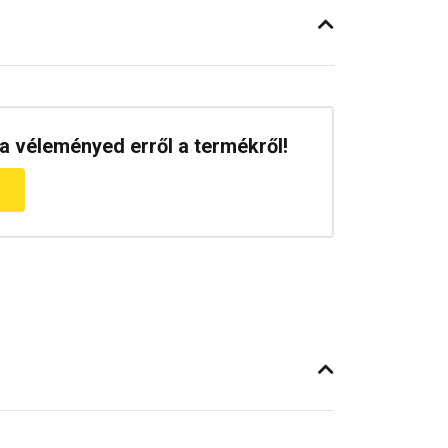
a véleményed erről a termékről!
m