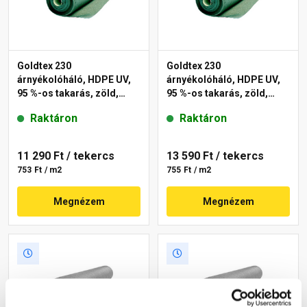
Goldtex 230
Goldtex 230
árnyékolóháló, HDPE UV,
árnyékolóháló, HDPE UV,
95 %-os takarás, zöld,
95 %-os takarás, zöld,
1,5x10 m
1,8x10 m
Raktáron
Raktáron
11 290 Ft
/ tekercs
13 590 Ft
/ tekercs
753 Ft / m2
755 Ft / m2
Megnézem
Megnézem