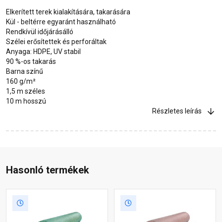
Elkerített terek kialakítására, takarására
Kül - beltérre egyaránt használható
Rendkívül időjárásálló
Szélei erősítettek és perforáltak
Anyaga: HDPE, UV stabil
90 %-os takarás
Barna színű
160 g/m²
1,5 m széles
10 m hosszú
Részletes leírás
Hasonló termékek