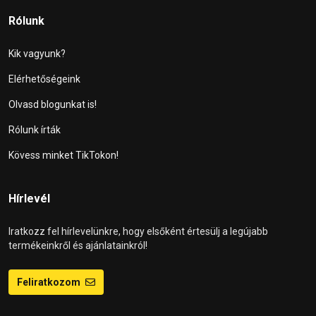
Rólunk
Kik vagyunk?
Elérhetőségeink
Olvasd blogunkat is!
Rólunk írták
Kövess minket TikTokon!
Hírlevél
Iratkozz fel hírlevelünkre, hogy elsőként értesülj a legújabb
termékeinkről és ajánlatainkról!
Feliratkozom