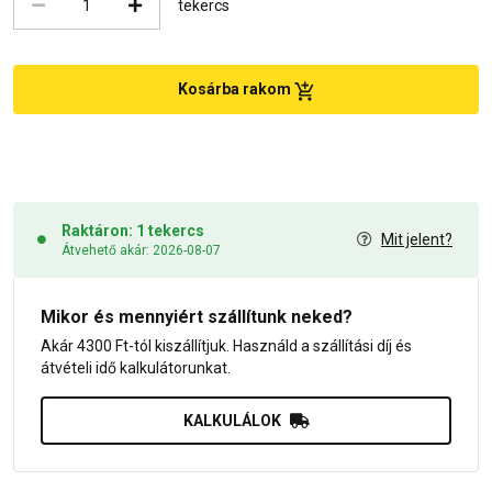
tekercs
Kosárba rakom
Raktáron: 1 tekercs
Mit jelent?
Átvehető akár: 2026-08-07
Mikor és mennyiért szállítunk neked?
Akár 4300 Ft-tól kiszállítjuk. Használd a szállítási díj és
átvételi idő kalkulátorunkat.
KALKULÁLOK