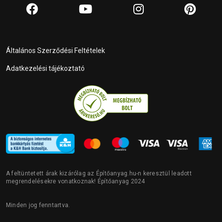
Általános Szerződési Feltételek
Adatkezelési tájékoztató
A feltüntetett árak kizárólag az Építőanyag.hu-n keresztül leadott
megrendelésekre vonatkoznak! Építőanyag 2024
Minden jog fenntartva.