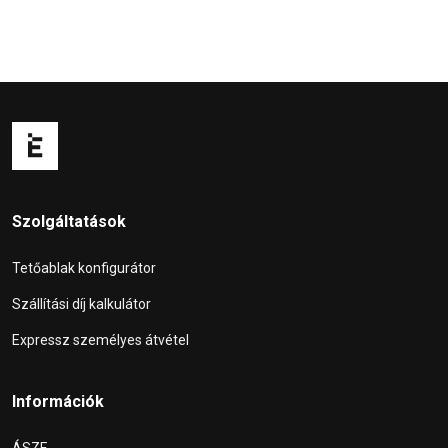
Szolgáltatások
Tetőablak konfigurátor
Szállítási díj kalkulátor
Expressz személyes átvétel
Információk
ÁSZF