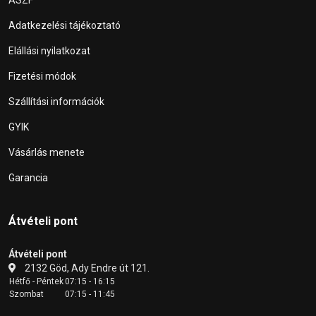
Adatkezelési tájékoztató
Elállási nyilatkozat
Fizetési módok
Szállítási információk
GYIK
Vásárlás menete
Garancia
Átvételi pont
Átvételi pont
2132 Göd, Ady Endre út 121.
Hétfő - Péntek
07:15 - 16:15
Szombat
07:15 - 11:45