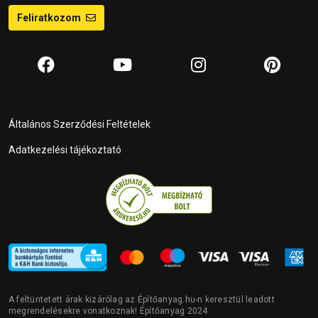
Feliratkozom
Általános Szerződési Feltételek
Adatkezelési tájékoztató
A feltüntetett árak kizárólag az Építőanyag.hu-n keresztül leadott
megrendelésekre vonatkoznak! Építőanyag 2024