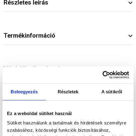
Részletes leírás
Termékinformáció
Vásárlói vélemények
Beleegyezés
Részletek
A sütikről
Kérdések és válaszok
Ez a weboldal sütiket használ
Sütiket használunk a tartalmak és hirdetések személyre
szabásához, közösségi funkciók biztosításához,
Kapcsolódó cikkek