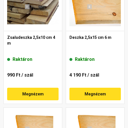
Zsaludeszka 2,5x10 cm 4
Deszka 2,5x15 cm 6 m
m
Raktáron
Raktáron
990 Ft
/ szál
4 190 Ft
/ szál
Megnézem
Megnézem