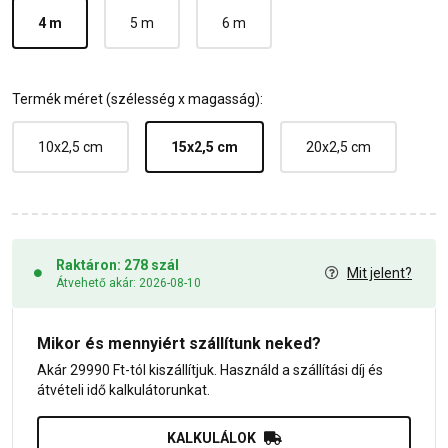
4 m
5 m
6 m
Termék méret (szélesség x magasság):
10x2,5 cm
15x2,5 cm
20x2,5 cm
Raktáron: 278 szál
Mit jelent?
Átvehető akár: 2026-08-10
Mikor és mennyiért szállítunk neked?
Akár 29990 Ft-tól kiszállítjuk. Használd a szállítási díj és
átvételi idő kalkulátorunkat.
KALKULÁLOK