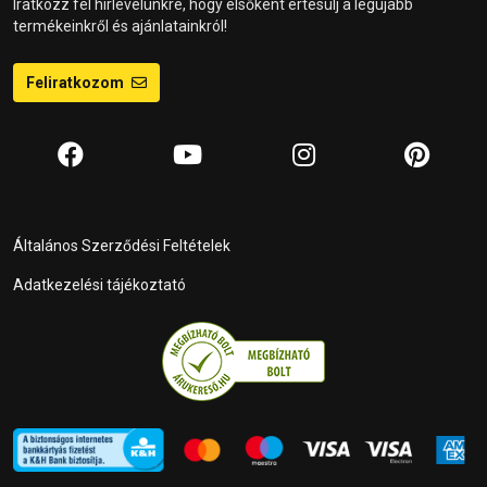
Iratkozz fel hírlevelünkre, hogy elsőként értesülj a legújabb
termékeinkről és ajánlatainkról!
Feliratkozom
Általános Szerződési Feltételek
Adatkezelési tájékoztató