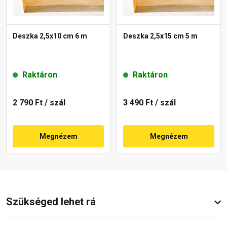
Deszka 2,5x10 cm 6 m
Deszka 2,5x15 cm 5 m
Raktáron
Raktáron
2 790 Ft
/ szál
3 490 Ft
/ szál
Megnézem
Megnézem
Szükséged lehet rá