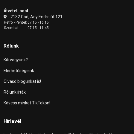
Átvételi pont
2132 Göd, Ady Endre út 121.
Hétfő - Péntek
07:15 - 16:15
Szombat
07:15 - 11:45
Rólunk
Kik vagyunk?
Elérhetőségeink
Olvasd blogunkat is!
Rólunk írták
Kövess minket TikTokon!
Hírlevél