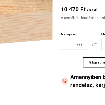
10 470 Ft
/szál
A termék ára bruttó ár és ki
Mennyiség
Me
szál
% Egyedi a
Amennyiben 
rendelsz, kérj