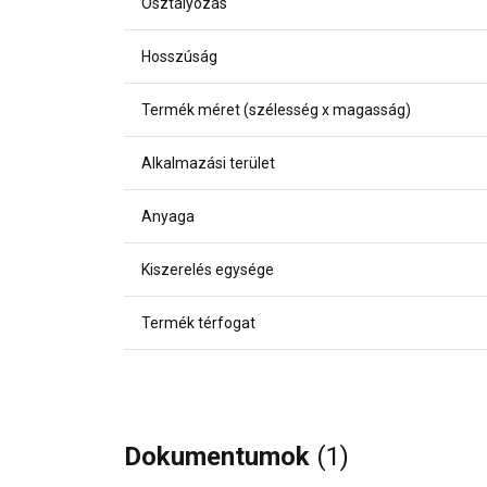
Osztályozás
Hosszúság
Termék méret (szélesség x magasság)
Alkalmazási terület
Anyaga
Kiszerelés egysége
Termék térfogat
Dokumentumok
(1)