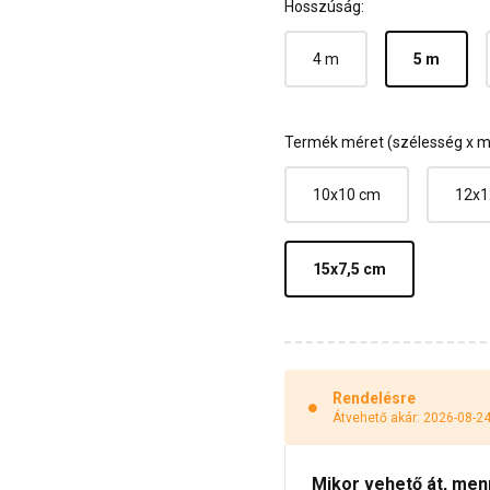
Hosszúság:
4 m
5 m
Termék méret (szélesség x 
10x10 cm
12x1
15x7,5 cm
Rendelésre
Átvehető akár: 2026-08-2
Mikor vehető át, menny