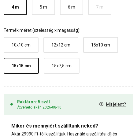
4 m
5 m
6 m
7 m
Termék méret (szélesség x magasság):
10x10 cm
12x12 cm
15x10 cm
15x15 cm
15x7,5 cm
Raktáron: 5 szál
Mit jelent?
Átvehető akár: 2026-08-10
Mikor és mennyiért szállítunk neked?
Akár 29990 Ft-tól kiszállítjuk. Használd a szállítási díj és