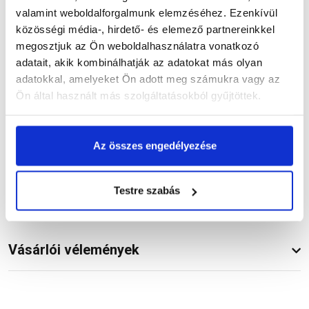
valamint weboldalforgalmunk elemzéséhez. Ezenkívül
Részletes leírás
közösségi média-, hirdető- és elemező partnereinkkel
megosztjuk az Ön weboldalhasználatra vonatkozó
adatait, akik kombinálhatják az adatokat más olyan
adatokkal, amelyeket Ön adott meg számukra vagy az
Ön által használt más szolgáltatásokból gyűjtöttek.
Termékinformáció
Az összes engedélyezése
Dokumentumok
(1)
Testre szabás
Vásárlói vélemények