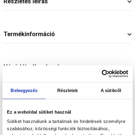
Részletes leírás
Termékinformáció
Vásárlói vélemények
Beleegyezés
Részletek
A sütikről
Kérdések és válaszok
Ez a weboldal sütiket használ
Sütiket használunk a tartalmak és hirdetések személyre
szabásához, közösségi funkciók biztosításához,
Kapcsolódó cikkek