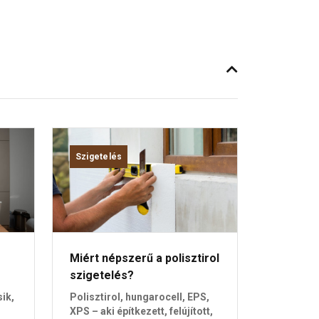
Szigetelés
Miért népszerű a polisztirol
szigetelés?
ik,
Polisztirol, hungarocell, EPS,
XPS – aki építkezett, felújított,