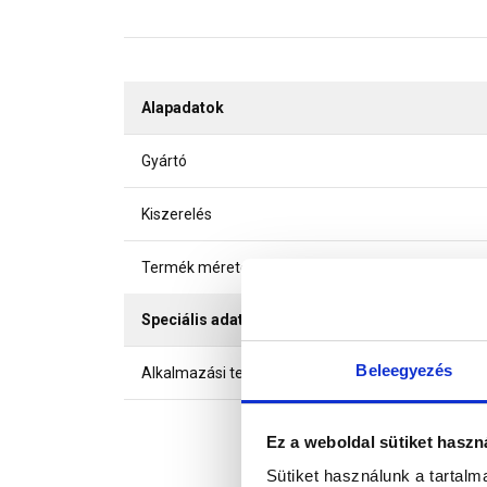
Alapadatok
Gyártó
Kiszerelés
Termék mérete (szxh)
Speciális adatok
Beleegyezés
Alkalmazási terület
Ez a weboldal sütiket haszn
Sütiket használunk a tartal