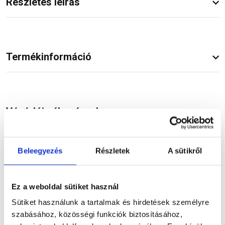
Részletes leírás
Termékinformáció
Vásárlói vélemények
Beleegyezés
Részletek
A sütikről
Kérdések és válaszok
Ez a weboldal sütiket használ
Sütiket használunk a tartalmak és hirdetések személyre
szabásához, közösségi funkciók biztosításához,
Kapcsolódó cikkek