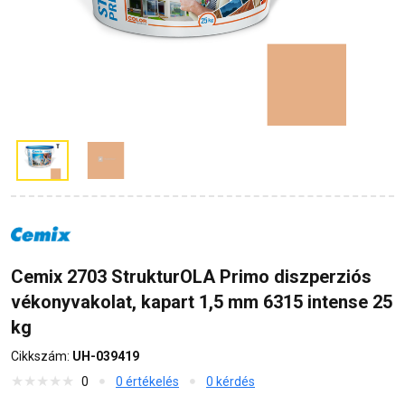
Cemix 2703 StrukturOLA Primo diszperziós
vékonyvakolat, kapart 1,5 mm 6315 intense 25
kg
Cikkszám:
UH-039419
0
0 értékelés
0 kérdés