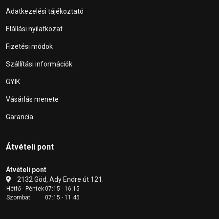
Adatkezelési tájékoztató
Elállási nyilatkozat
Fizetési módok
Szállítási információk
GYIK
Vásárlás menete
Garancia
Átvételi pont
Átvételi pont
2132 Göd, Ady Endre út 121.
Hétfő - Péntek
07:15 - 16:15
Szombat
07:15 - 11:45