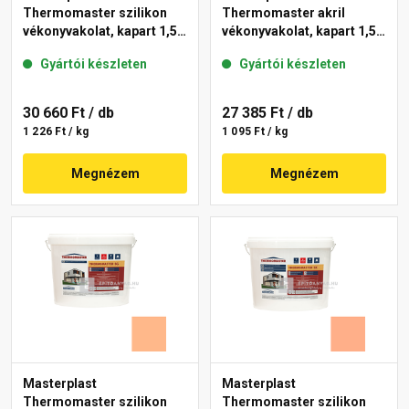
Thermomaster szilikon
Thermomaster akril
vékonyvakolat, kapart 1,5
vékonyvakolat, kapart 1,5
mm 15-D 25 kg
mm 11-C 25 kg
Gyártói készleten
Gyártói készleten
30 660 Ft
/ db
27 385 Ft
/ db
1 226 Ft / kg
1 095 Ft / kg
Megnézem
Megnézem
Masterplast
Masterplast
Thermomaster szilikon
Thermomaster szilikon