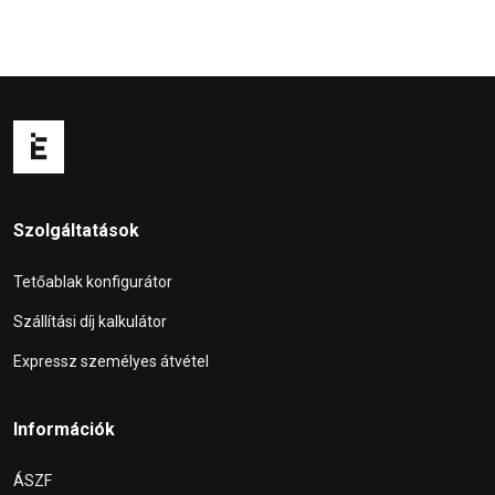
Szolgáltatások
Tetőablak konfigurátor
Szállítási díj kalkulátor
Expressz személyes átvétel
Információk
ÁSZF