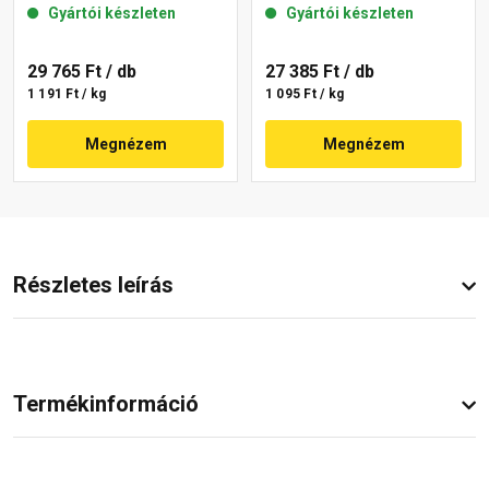
Gyártói készleten
Gyártói készleten
29 765 Ft
/ db
27 385 Ft
/ db
1 191 Ft / kg
1 095 Ft / kg
Megnézem
Megnézem
Részletes leírás
Termékinformáció