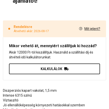
ajánlatot!
Rendelésre
Mit jelent?
Átvehető akár: 2026-08-17
Mikor vehető át, mennyiért szállítjuk ki hozzád?
Akár 12000 Ft-tól kiszállítjuk. Használd a szállítási díj és
átvételi idő kalkulátorunkat.
KALKULÁLOK
Diszperziós kapart vakolat, 1,5 mm
Intense 6315 színű
Víztaszító
Jó ellenállóképesség környezeti hatásokkal szemben