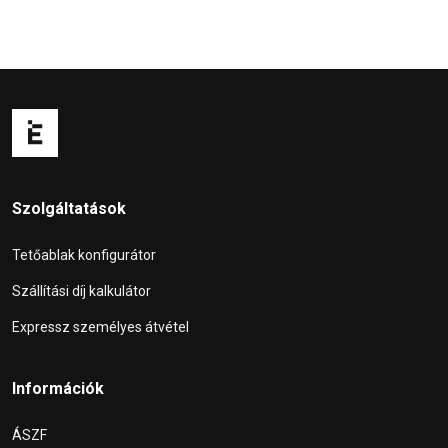
Szolgáltatások
Tetőablak konfigurátor
Szállítási díj kalkulátor
Expressz személyes átvétel
Információk
ÁSZF