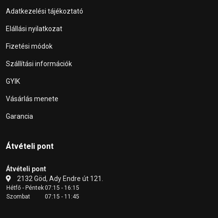
Adatkezelési tájékoztató
Elállási nyilatkozat
Fizetési módok
Szállítási információk
GYIK
Vásárlás menete
Garancia
Átvételi pont
Átvételi pont
2132 Göd, Ady Endre út 121.
Hétfő - Péntek
07:15 - 16:15
Szombat
07:15 - 11:45