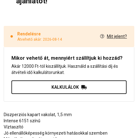
ajánlatot!
Rendelésre
Mit jelent?
Átvehető akár: 2026-08-14
Mikor vehető át, mennyiért szállítjuk ki hozzád?
Akár 12000 Ft-tól kiszállítjuk. Használd a szállítási díj és
átvételi idő kalkulátorunkat.
KALKULÁLOK
Diszperziós kapart vakolat, 1,5 mm
Intense 6151 színű
Víztaszító
Jó ellenállóképesség környezeti hatásokkal szemben