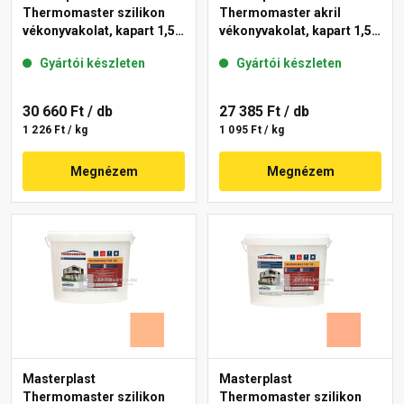
Thermomaster szilikon
Thermomaster akril
vékonyvakolat, kapart 1,5
vékonyvakolat, kapart 1,5
mm 15-D 25 kg
mm 11-C 25 kg
Gyártói készleten
Gyártói készleten
30 660 Ft
/ db
27 385 Ft
/ db
1 226 Ft / kg
1 095 Ft / kg
Megnézem
Megnézem
Masterplast
Masterplast
Thermomaster szilikon
Thermomaster szilikon