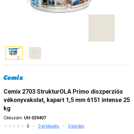
Cemix 2703 StrukturOLA Primo diszperziós
vékonyvakolat, kapart 1,5 mm 6151 intense 25
kg
Cikkszám:
UH-039407
0
0 értékelés
0 kérdés