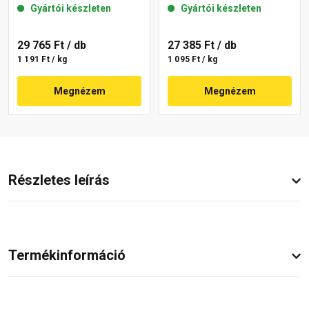
Gyártói készleten
Gyártói készleten
29 765 Ft
/ db
27 385 Ft
/ db
1 191 Ft / kg
1 095 Ft / kg
Megnézem
Megnézem
Részletes leírás
Termékinformáció