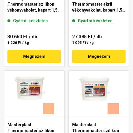
Thermomaster szilikon
Thermomaster akril
vékonyvakolat, kapart 1,5
vékonyvakolat, kapart 1,5
mm 15-D 25 kg
mm 11-C 25 kg
Gyártói készleten
Gyártói készleten
30 660 Ft
/ db
27 385 Ft
/ db
1 226 Ft / kg
1 095 Ft / kg
Megnézem
Megnézem
Masterplast
Masterplast
Thermomaster szilikon
Thermomaster szilikon