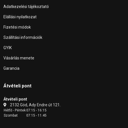
Adatkezelési tájékoztató
Elállási nyilatkozat
Fizetési módok
Szállítási információk
GYIK
Vásárlás menete
Garancia
Átvételi pont
Átvételi pont
2132 Göd, Ady Endre út 121.
Hétfő - Péntek
07:15 - 16:15
Szombat
07:15 - 11:45