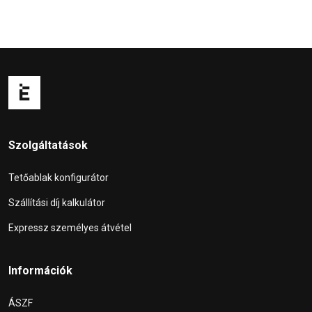
Szolgáltatások
Tetőablak konfigurátor
Szállítási díj kalkulátor
Expressz személyes átvétel
Információk
ÁSZF