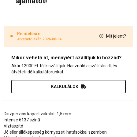
ajánlatot!
Rendelésre
Mit jelent?
Átvehető akár: 2026-08-14
Mikor vehető át, mennyiért szállítjuk ki hozzád?
Akár 12000 Ft-tól kiszállítjuk. Használd a szállítási díj és
átvételi idő kalkulátorunkat.
KALKULÁLOK
Diszperziós kapart vakolat, 1,5 mm
Intense 6137 színű
Víztaszító
Jó ellenállóképesség környezeti hatásokkal szemben