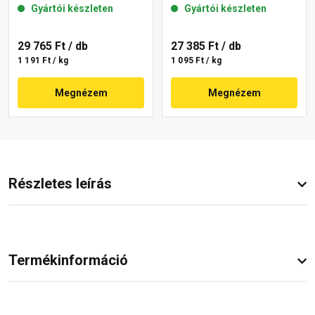
Gyártói készleten
Gyártói készleten
29 765 Ft
/ db
27 385 Ft
/ db
1 191 Ft / kg
1 095 Ft / kg
Megnézem
Megnézem
Részletes leírás
Termékinformáció