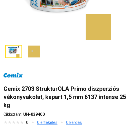
Cemix 2703 StrukturOLA Primo diszperziós
vékonyvakolat, kapart 1,5 mm 6137 intense 25
kg
Cikkszám:
UH-039400
0
0 értékelés
0 kérdés