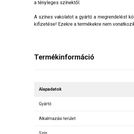
a tényleges színektől.
A színes vakolatot a gyártó a megrendelést köv
kifizetése! Ezekre a termékekre nem vonatkozik 
Termékinformáció
Alapadatok
Gyártó
Alkalmazási terület
Szín