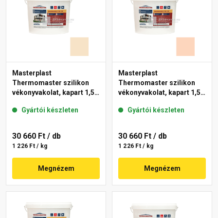
Masterplast
Masterplast
Thermomaster szilikon
Thermomaster szilikon
vékonyvakolat, kapart 1,5
vékonyvakolat, kapart 1,5
mm 48-E 25 kg
mm 11-E 25 kg
Gyártói készleten
Gyártói készleten
30 660 Ft
/ db
30 660 Ft
/ db
1 226 Ft / kg
1 226 Ft / kg
Megnézem
Megnézem