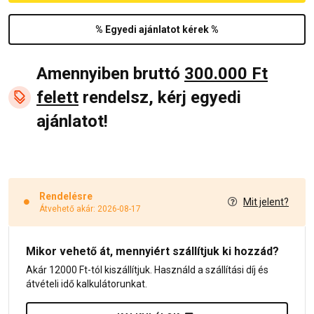
% Egyedi ajánlatot kérek %
Amennyiben bruttó
300.000 Ft
felett
rendelsz, kérj egyedi
ajánlatot!
Rendelésre
Mit jelent?
Átvehető akár: 2026-08-17
Mikor vehető át, mennyiért szállítjuk ki hozzád?
Akár 12000 Ft-tól kiszállítjuk. Használd a szállítási díj és
átvételi idő kalkulátorunkat.