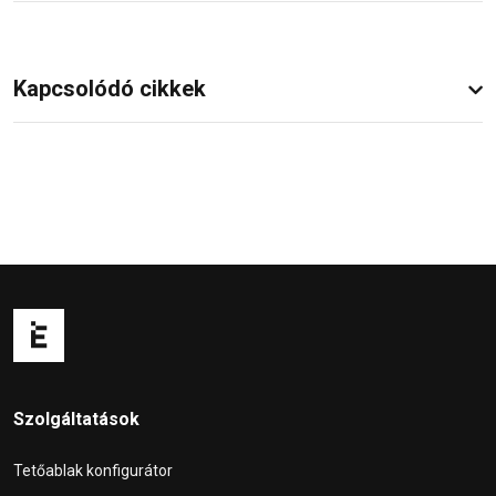
Kapcsolódó cikkek
Szolgáltatások
Tetőablak konfigurátor