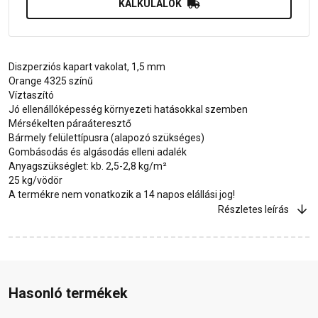
KALKULÁLOK
Diszperziós kapart vakolat, 1,5 mm
Orange 4325 színű
Víztaszító
Jó ellenállóképesség környezeti hatásokkal szemben
Mérsékelten páraáteresztő
Bármely felülettípusra (alapozó szükséges)
Gombásodás és algásodás elleni adalék
Anyagszükséglet: kb. 2,5-2,8 kg/m²
25 kg/vödör
A termékre nem vonatkozik a 14 napos elállási jog!
Részletes leírás
Hasonló termékek