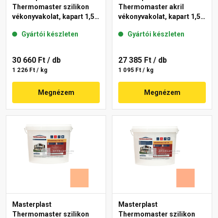
Thermomaster szilikon
Thermomaster akril
vékonyvakolat, kapart 1,5
vékonyvakolat, kapart 1,5
mm 15-D 25 kg
mm 11-C 25 kg
Gyártói készleten
Gyártói készleten
30 660 Ft
/ db
27 385 Ft
/ db
1 226 Ft / kg
1 095 Ft / kg
Megnézem
Megnézem
Masterplast
Masterplast
Thermomaster szilikon
Thermomaster szilikon