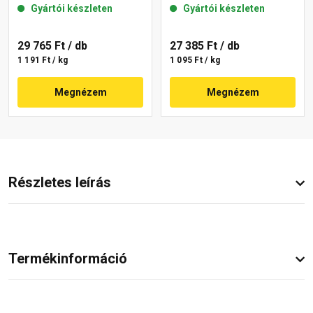
Gyártói készleten
Gyártói készleten
29 765 Ft
/ db
27 385 Ft
/ db
1 191 Ft / kg
1 095 Ft / kg
Megnézem
Megnézem
Részletes leírás
Termékinformáció