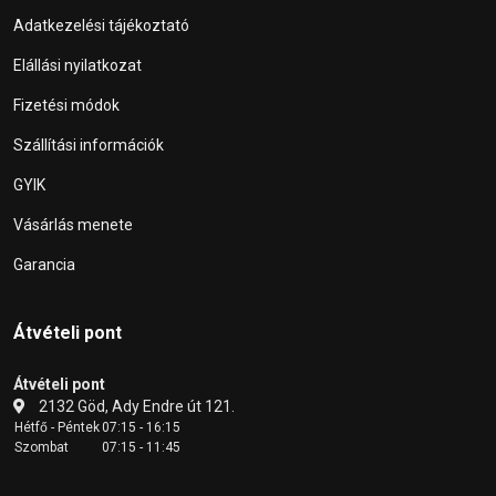
Adatkezelési tájékoztató
Elállási nyilatkozat
Fizetési módok
Szállítási információk
GYIK
Vásárlás menete
Garancia
Átvételi pont
Átvételi pont
2132 Göd, Ady Endre út 121.
Hétfő - Péntek
07:15 - 16:15
Szombat
07:15 - 11:45