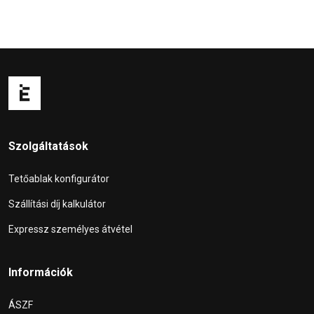
Szolgáltatások
Tetőablak konfigurátor
Szállítási díj kalkulátor
Expressz személyes átvétel
Információk
ÁSZF