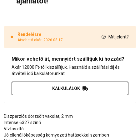
ajánlatot!
Rendelésre
Mit jelent?
Átvehető akár: 2026-08-17
Mikor vehető át, mennyiért szállítjuk ki hozzád?
Akár 12000 Ft-tól kiszállítjuk. Használd a szállítási díj és
átvételi idő kalkulátorunkat.
KALKULÁLOK
Diszperziós dörzsölt vakolat, 2 mm
Intense 6327 színű
Víztaszító
Jó ellenállóképesség környezeti hatásokkal szemben