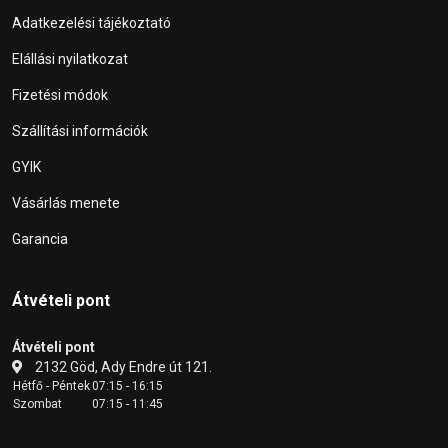
Adatkezelési tájékoztató
Elállási nyilatkozat
Fizetési módok
Szállítási információk
GYIK
Vásárlás menete
Garancia
Átvételi pont
Átvételi pont
2132 Göd, Ady Endre út 121.
Hétfő - Péntek
07:15 - 16:15
Szombat
07:15 - 11:45