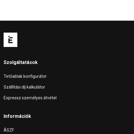
Szolgáltatások
Tetőablak konfigurátor
Szállítási díj kalkulátor
Expressz személyes átvétel
Információk
ÁSZF