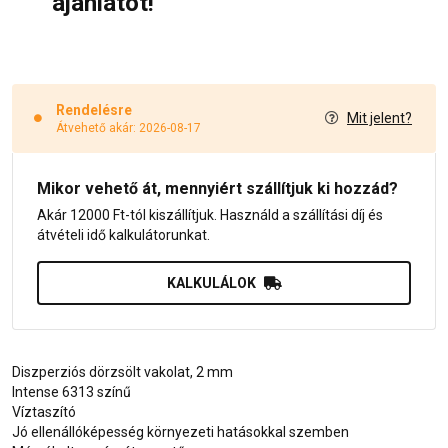
ajánlatot!
Rendelésre
Mit jelent?
Átvehető akár: 2026-08-17
Mikor vehető át, mennyiért szállítjuk ki hozzád?
Akár 12000 Ft-tól kiszállítjuk. Használd a szállítási díj és
átvételi idő kalkulátorunkat.
KALKULÁLOK
Diszperziós dörzsölt vakolat, 2 mm
Intense 6313 színű
Víztaszító
Jó ellenállóképesség környezeti hatásokkal szemben