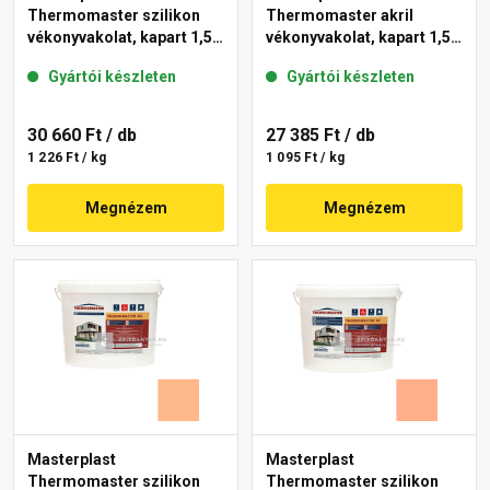
Thermomaster szilikon
Thermomaster akril
vékonyvakolat, kapart 1,5
vékonyvakolat, kapart 1,5
mm 15-D 25 kg
mm 11-C 25 kg
Gyártói készleten
Gyártói készleten
30 660 Ft
/ db
27 385 Ft
/ db
1 226 Ft / kg
1 095 Ft / kg
Megnézem
Megnézem
Masterplast
Masterplast
Thermomaster szilikon
Thermomaster szilikon