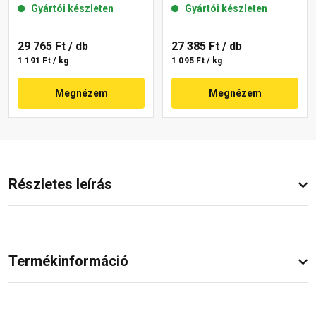
Gyártói készleten
Gyártói készleten
29 765 Ft
/ db
27 385 Ft
/ db
1 191 Ft / kg
1 095 Ft / kg
Megnézem
Megnézem
Részletes leírás
Termékinformáció