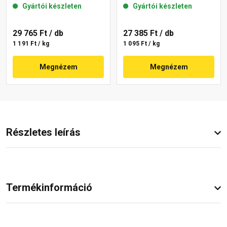
Gyártói készleten
Gyártói készleten
29 765 Ft
/ db
27 385 Ft
/ db
1 191 Ft / kg
1 095 Ft / kg
Megnézem
Megnézem
Részletes leírás
Termékinformáció