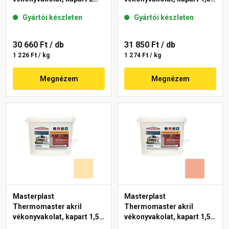
mm 47-D 25 kg
mm 06-D 25 kg
Gyártói készleten
Gyártói készleten
30 660 Ft
/ db
31 850 Ft
/ db
1 226 Ft / kg
1 274 Ft / kg
Megnézem
Megnézem
Masterplast
Masterplast
Thermomaster akril
Thermomaster akril
vékonyvakolat, kapart 1,5
vékonyvakolat, kapart 1,5
mm 01-E 25 kg
mm 16-C 25 kg