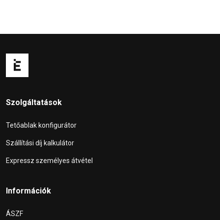
Szolgáltatások
Tetőablak konfigurátor
Szállítási díj kalkulátor
Expressz személyes átvétel
Információk
ÁSZF