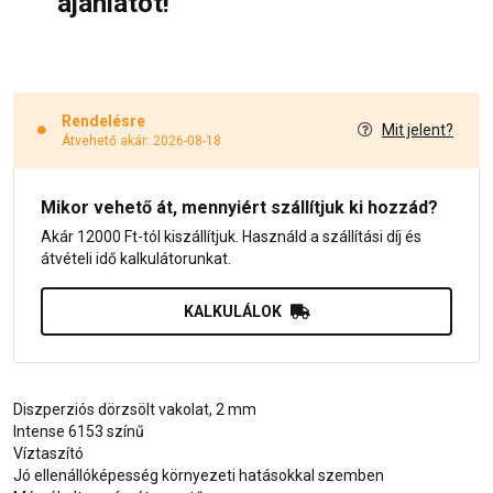
ajánlatot!
Rendelésre
Mit jelent?
Átvehető akár: 2026-08-18
Mikor vehető át, mennyiért szállítjuk ki hozzád?
Akár 12000 Ft-tól kiszállítjuk. Használd a szállítási díj és
átvételi idő kalkulátorunkat.
KALKULÁLOK
Diszperziós dörzsölt vakolat, 2 mm
Intense 6153 színű
Víztaszító
Jó ellenállóképesség környezeti hatásokkal szemben