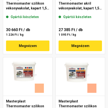
Thermomaster szilikon
Thermomaster akril
vékonyvakolat, kapart 1,5
vékonyvakolat, kapart 1,5
mm 15-D 25 kg
mm 11-C 25 kg
Gyártói készleten
Gyártói készleten
30 660 Ft
/ db
27 385 Ft
/ db
1 226 Ft / kg
1 095 Ft / kg
Megnézem
Megnézem
Masterplast
Masterplast
Thermomaster szilikon
Thermomaster szilikon