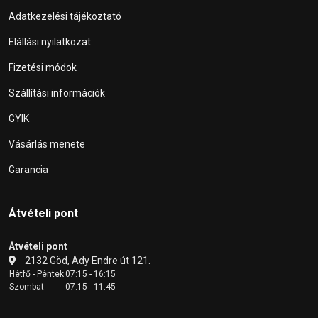
Adatkezelési tájékoztató
Elállási nyilatkozat
Fizetési módok
Szállítási információk
GYIK
Vásárlás menete
Garancia
Átvételi pont
Átvételi pont
2132 Göd, Ady Endre út 121.
Hétfő - Péntek
07:15 - 16:15
Szombat
07:15 - 11:45