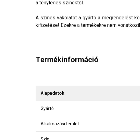
a tényleges színektől.
A színes vakolatot a gyártó a megrendelést köv
kifizetése! Ezekre a termékekre nem vonatkozik 
Termékinformáció
Alapadatok
Gyártó
Alkalmazási terület
Szín