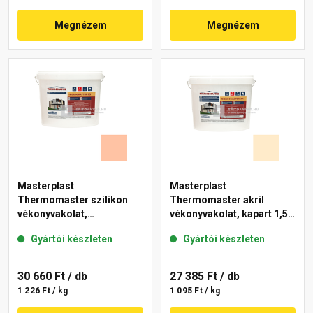
Megnézem
Megnézem
Masterplast
Masterplast
Thermomaster szilikon
Thermomaster akril
vékonyvakolat,
vékonyvakolat, kapart 1,5
gördülőszemcsés 2 mm
mm 01-F 25 kg
Gyártói készleten
Gyártói készleten
15-D 25 kg
30 660 Ft
/ db
27 385 Ft
/ db
1 226 Ft / kg
1 095 Ft / kg