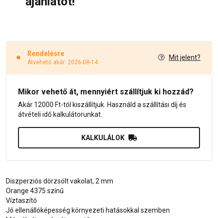
ajánlatot!
Rendelésre
Mit jelent?
Átvehető akár: 2026-08-14
Mikor vehető át, mennyiért szállítjuk ki hozzád?
Akár 12000 Ft-tól kiszállítjuk. Használd a szállítási díj és
átvételi idő kalkulátorunkat.
KALKULÁLOK
Diszperziós dörzsölt vakolat, 2 mm
Orange 4375 színű
Víztaszító
Jó ellenállóképesség környezeti hatásokkal szemben