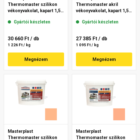
Thermomaster szilikon
Thermomaster akril
vékonyvakolat, kapart 1,5
vékonyvakolat, kapart 1,5
mm 15-D 25 kg
mm 11-C 25 kg
Gyártói készleten
Gyártói készleten
30 660 Ft
/ db
27 385 Ft
/ db
1 226 Ft / kg
1 095 Ft / kg
Megnézem
Megnézem
Masterplast
Masterplast
Thermomaster szilikon
Thermomaster szilikon