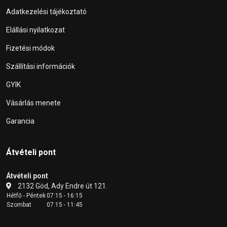
Adatkezelési tájékoztató
Elállási nyilatkozat
Fizetési módok
Szállítási információk
GYIK
Vásárlás menete
Garancia
Átvételi pont
Átvételi pont
2132 Göd, Ady Endre út 121.
Hétfő - Péntek
07:15 - 16:15
Szombat
07:15 - 11:45