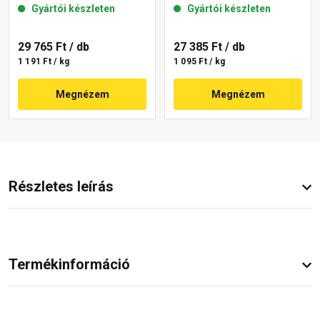
Gyártói készleten
Gyártói készleten
29 765 Ft
/ db
27 385 Ft
/ db
1 191 Ft / kg
1 095 Ft / kg
Megnézem
Megnézem
Részletes leírás
Termékinformáció