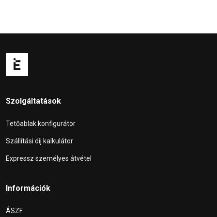
Szolgáltatások
Tetőablak konfigurátor
Szállítási díj kalkulátor
Expressz személyes átvétel
Információk
ÁSZF