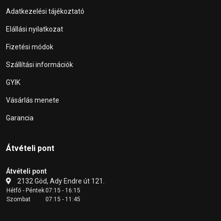
Adatkezelési tájékoztató
Elállási nyilatkozat
Fizetési módok
Szállítási információk
GYIK
Vásárlás menete
Garancia
Átvételi pont
Átvételi pont
2132 Göd, Ady Endre út 121.
Hétfő - Péntek
07:15 - 16:15
Szombat
07:15 - 11:45