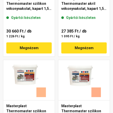
Thermomaster szilikon
Thermomaster akril
vékonyvakolat, kapart 1,5
vékonyvakolat, kapart 1,5
mm 15-D 25 kg
mm 11-C 25 kg
Gyártói készleten
Gyártói készleten
30 660 Ft
/ db
27 385 Ft
/ db
1 226 Ft / kg
1 095 Ft / kg
Megnézem
Megnézem
Masterplast
Masterplast
Thermomaster szilikon
Thermomaster szilikon