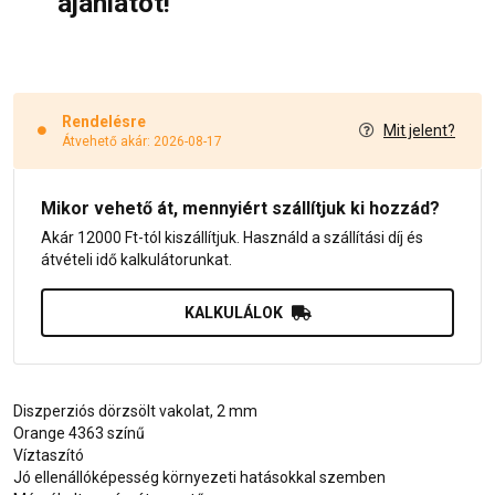
ajánlatot!
Rendelésre
Mit jelent?
Átvehető akár: 2026-08-17
Mikor vehető át, mennyiért szállítjuk ki hozzád?
Akár 12000 Ft-tól kiszállítjuk. Használd a szállítási díj és
átvételi idő kalkulátorunkat.
KALKULÁLOK
Diszperziós dörzsölt vakolat, 2 mm
Orange 4363 színű
Víztaszító
Jó ellenállóképesség környezeti hatásokkal szemben