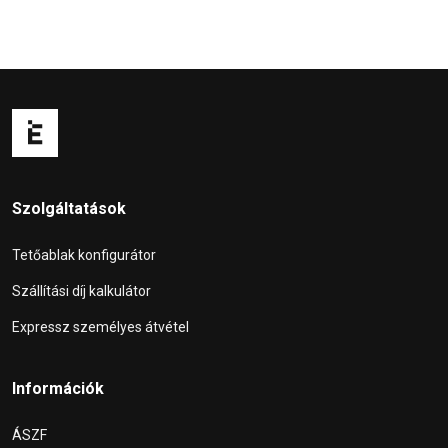
Szolgáltatások
Tetőablak konfigurátor
Szállítási díj kalkulátor
Expressz személyes átvétel
Információk
ÁSZF