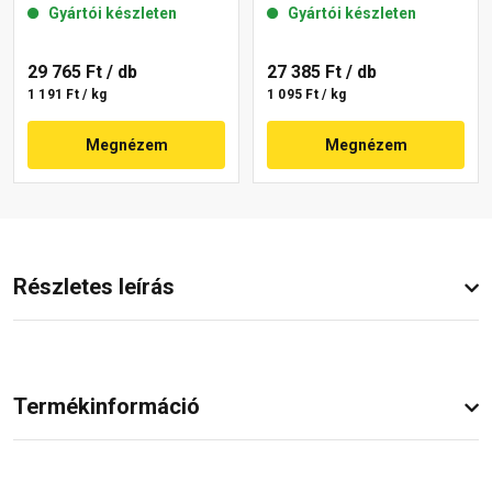
Gyártói készleten
Gyártói készleten
29 765 Ft
/ db
27 385 Ft
/ db
1 191 Ft / kg
1 095 Ft / kg
Megnézem
Megnézem
Részletes leírás
Termékinformáció