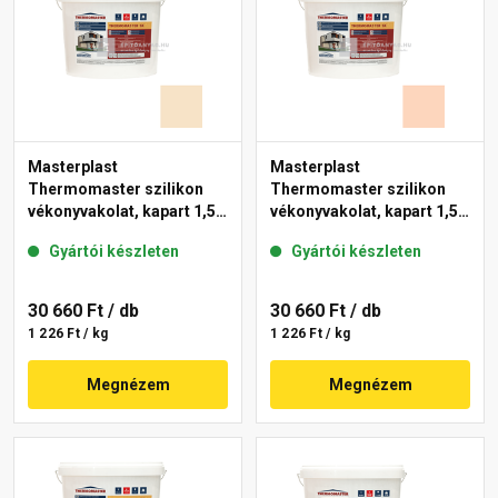
Masterplast
Masterplast
Thermomaster szilikon
Thermomaster szilikon
vékonyvakolat, kapart 1,5
vékonyvakolat, kapart 1,5
mm 48-E 25 kg
mm 11-E 25 kg
Gyártói készleten
Gyártói készleten
30 660 Ft
/ db
30 660 Ft
/ db
1 226 Ft / kg
1 226 Ft / kg
Megnézem
Megnézem