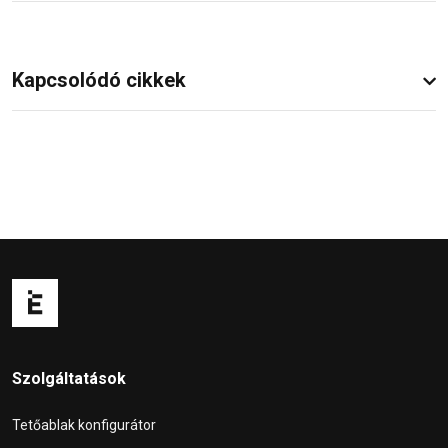
Kapcsolódó cikkek
Szolgáltatások
Tetőablak konfigurátor