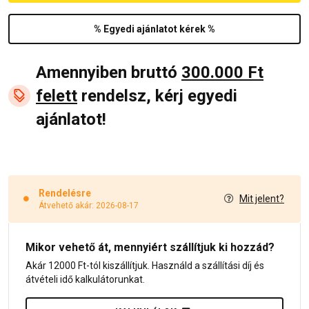
% Egyedi ajánlatot kérek %
Amennyiben bruttó
300.000 Ft
felett
rendelsz, kérj egyedi
ajánlatot!
Rendelésre
Mit jelent?
Átvehető akár: 2026-08-17
Mikor vehető át, mennyiért szállítjuk ki hozzád?
Akár 12000 Ft-tól kiszállítjuk. Használd a szállítási díj és
átvételi idő kalkulátorunkat.