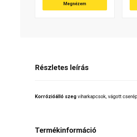
Megnézem
Részletes leírás
Korrózióálló szeg
viharkapcsok, vágott cserép
Termékinformáció