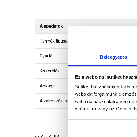
Alapadatok
Termék típusa
Gyártó
Beleegyezés
Kiszerelés
Ez a weboldal sütiket haszn
Anyaga
Sütiket használunk a tartal
weboldalforgalmunk elemzésé
Alkalmazási terület
weboldalhasználatra vonatko
számukra vagy az Ön által ha