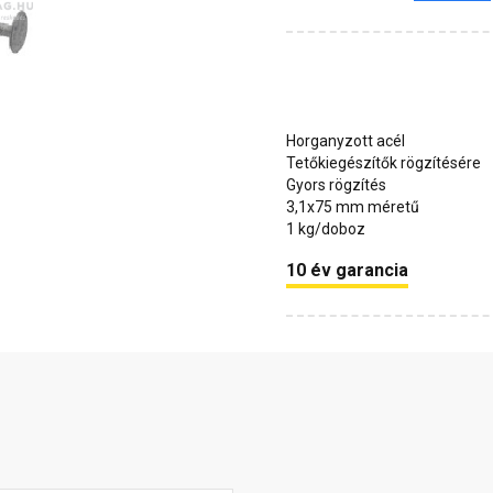
Horganyzott acél
Tetőkiegészítők rögzítésére
Gyors rögzítés
3,1x75 mm méretű
1 kg/doboz
10 év garancia