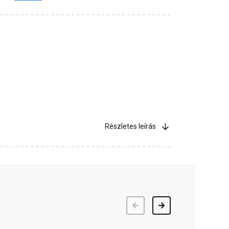
Részletes leírás
Előző
Következő