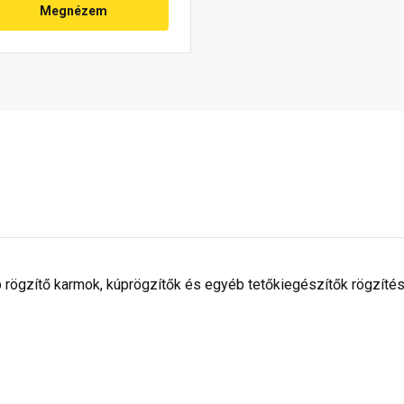
Megnézem
 rögzítő karmok, kúprögzítők és egyéb tetőkiegészítők rögzítés