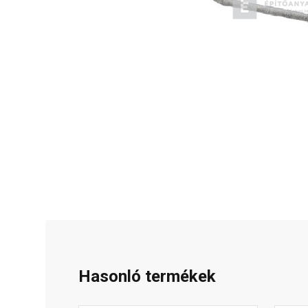
Hasonló termékek