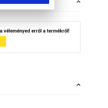
a véleményed erről a termékről!
m