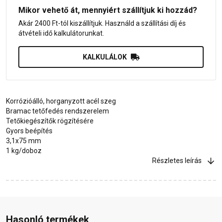
Mikor vehető át, mennyiért szállítjuk ki hozzád?
Akár 2400 Ft-tól kiszállítjuk. Használd a szállítási díj és
átvételi idő kalkulátorunkat.
KALKULÁLOK
Korrózióálló, horganyzott acél szeg
Bramac tetőfedés rendszerelem
Tetőkiegészítők rögzítésére
Gyors beépítés
3,1x75 mm
1 kg/doboz
Részletes leírás
Hasonló termékek