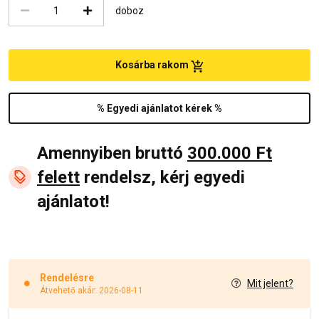
doboz
Kosárba rakom
% Egyedi ajánlatot kérek %
Amennyiben bruttó
300.000 Ft
felett
rendelsz, kérj egyedi
ajánlatot!
Rendelésre
Mit jelent?
Átvehető akár: 2026-08-11